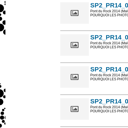
SP2_PR14_0
Pont du Rock 2014 (Male
POURQUOI LES PHOTOS
Les photos en ligne so
sont, bien entendu, livr
SP2_PR14_0
Pont du Rock 2014 (Male
POURQUOI LES PHOTOS
Les photos en ligne so
sont, bien entendu, livr
SP2_PR14_0
Pont du Rock 2014 (Male
POURQUOI LES PHOTOS
Les photos en ligne so
sont, bien entendu, livr
SP2_PR14_0
Pont du Rock 2014 (Male
POURQUOI LES PHOTOS
Les photos en ligne so
sont, bien entendu, livr