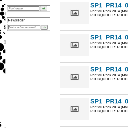
SP1_PR14_0
Pont du Rock 2014 (Male
POURQUOI LES PHOTOS
Newsletter :
Les photos en ligne so
sont, bien entendu, livr
SP1_PR14_0
Pont du Rock 2014 (Male
POURQUOI LES PHOTOS
Les photos en ligne so
sont, bien entendu, livr
SP1_PR14_0
Pont du Rock 2014 (Male
POURQUOI LES PHOTOS
Les photos en ligne so
sont, bien entendu, livr
SP1_PR14_0
Pont du Rock 2014 (Male
POURQUOI LES PHOTOS
Les photos en ligne so
sont, bien entendu, livr