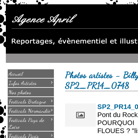
Photos artistes - Bil
Accueil
›
Infos Artistes
SP2_PR14_0748
Nos photos
›
Festivals Bretagne
SP2_PR14_0
›
Festivals Normandie
Pont du Rock 
›
Festivals Pays de
POURQUOI
Loire
FLOUES ? "lis
›
Festivals Paris