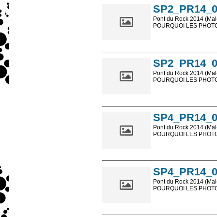
SP2_PR14_0
Pont du Rock 2014 (Male
POURQUOI LES PHOTOS
Les photos en ligne so
sont, bien entendu, livr
SP2_PR14_0
Pont du Rock 2014 (Male
POURQUOI LES PHOTOS
Les photos en ligne so
sont, bien entendu, livr
SP4_PR14_0
Pont du Rock 2014 (Male
POURQUOI LES PHOTOS
Les photos en ligne so
sont, bien entendu, livr
SP4_PR14_0
Pont du Rock 2014 (Male
POURQUOI LES PHOTOS
Les photos en ligne so
sont, bien entendu, livr