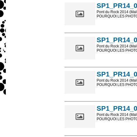
SP1_PR14_0
Pont du Rock 2014 (Male
POURQUOI LES PHOTOS
Les photos en ligne so
sont, bien entendu, livr
SP1_PR14_0
Pont du Rock 2014 (Male
POURQUOI LES PHOTOS
Les photos en ligne so
sont, bien entendu, livr
SP1_PR14_0
Pont du Rock 2014 (Male
POURQUOI LES PHOTOS
Les photos en ligne so
sont, bien entendu, livr
SP1_PR14_0
Pont du Rock 2014 (Male
POURQUOI LES PHOTOS
Les photos en ligne so
sont, bien entendu, livr