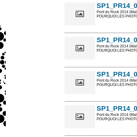
SP1_PR14_0
Pont du Rock 2014 (Male
POURQUOI LES PHOTOS
Les photos en ligne so
sont, bien entendu, livr
SP1_PR14_0
Pont du Rock 2014 (Male
POURQUOI LES PHOTOS
Les photos en ligne so
sont, bien entendu, livr
SP1_PR14_0
Pont du Rock 2014 (Male
POURQUOI LES PHOTOS
Les photos en ligne so
sont, bien entendu, livr
SP1_PR14_0
Pont du Rock 2014 (Male
POURQUOI LES PHOTOS
Les photos en ligne so
sont, bien entendu, livr