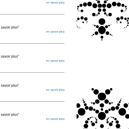
en savoir plus
égée. Lorsque vous les commandez, elles
ée
voir plus"
en savoir plus
égée. Lorsque vous les commandez, elles
ée
voir plus"
en savoir plus
égée. Lorsque vous les commandez, elles
ée
voir plus"
en savoir plus
égée. Lorsque vous les commandez, elles
ée
voir plus"
en savoir plus
égée. Lorsque vous les commandez, elles
ée