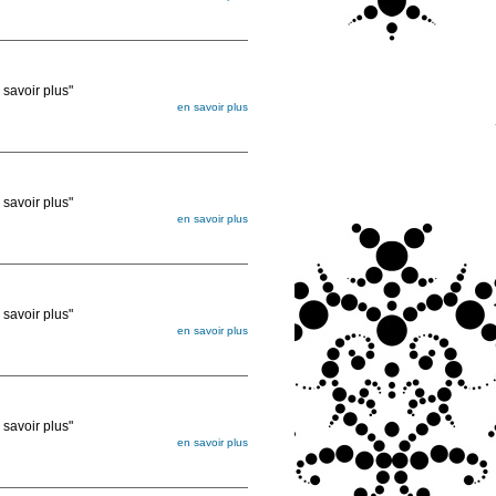
égée. Lorsque vous les commandez, elles
ée
voir plus"
en savoir plus
égée. Lorsque vous les commandez, elles
ée
voir plus"
en savoir plus
égée. Lorsque vous les commandez, elles
ée
voir plus"
en savoir plus
égée. Lorsque vous les commandez, elles
ée
voir plus"
en savoir plus
égée. Lorsque vous les commandez, elles
ée