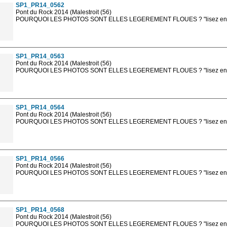
SP1_PR14_0562
Pont du Rock 2014 (Malestroit (56)
POURQUOI LES PHOTOS SONT ELLES LEGEREMENT FLOUES ? "lisez en sa
Les photos en ligne sont en basse résolution avec la mention photo prot
sont, bien entendu, livrées en haute résolution sans la mention photo protég
SP1_PR14_0563
Pont du Rock 2014 (Malestroit (56)
POURQUOI LES PHOTOS SONT ELLES LEGEREMENT FLOUES ? "lisez en sa
Les photos en ligne sont en basse résolution avec la mention photo prot
sont, bien entendu, livrées en haute résolution sans la mention photo protég
SP1_PR14_0564
Pont du Rock 2014 (Malestroit (56)
POURQUOI LES PHOTOS SONT ELLES LEGEREMENT FLOUES ? "lisez en sa
Les photos en ligne sont en basse résolution avec la mention photo prot
sont, bien entendu, livrées en haute résolution sans la mention photo protég
SP1_PR14_0566
Pont du Rock 2014 (Malestroit (56)
POURQUOI LES PHOTOS SONT ELLES LEGEREMENT FLOUES ? "lisez en sa
Les photos en ligne sont en basse résolution avec la mention photo prot
sont, bien entendu, livrées en haute résolution sans la mention photo protég
SP1_PR14_0568
Pont du Rock 2014 (Malestroit (56)
POURQUOI LES PHOTOS SONT ELLES LEGEREMENT FLOUES ? "lisez en sa