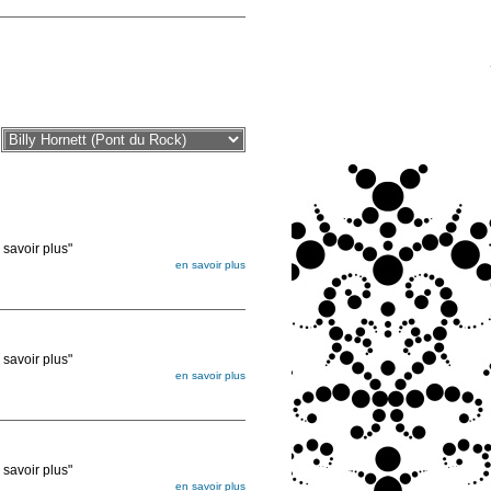
voir plus"
en savoir plus
égée. Lorsque vous les commandez, elles
ée
voir plus"
en savoir plus
égée. Lorsque vous les commandez, elles
ée
voir plus"
en savoir plus