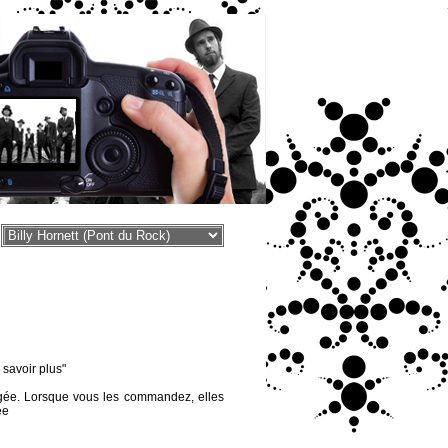
voir plus"
égée. Lorsque vous les commandez, elles
ée