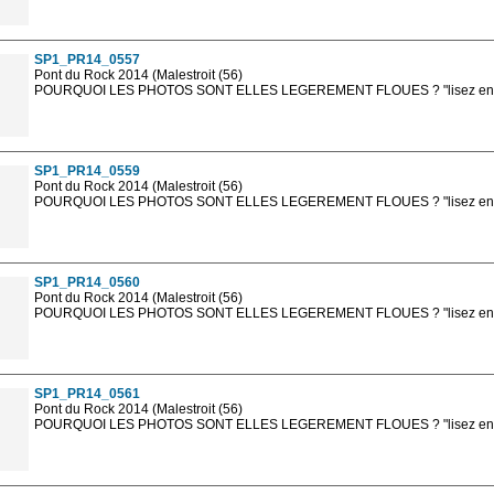
Les photos en ligne sont en basse résolution avec la mention photo prot
sont, bien entendu, livrées en haute résolution sans la mention photo protég
SP1_PR14_0557
Pont du Rock 2014 (Malestroit (56)
POURQUOI LES PHOTOS SONT ELLES LEGEREMENT FLOUES ? "lisez en sa
Les photos en ligne sont en basse résolution avec la mention photo prot
sont, bien entendu, livrées en haute résolution sans la mention photo protég
SP1_PR14_0559
Pont du Rock 2014 (Malestroit (56)
POURQUOI LES PHOTOS SONT ELLES LEGEREMENT FLOUES ? "lisez en sa
Les photos en ligne sont en basse résolution avec la mention photo prot
sont, bien entendu, livrées en haute résolution sans la mention photo protég
SP1_PR14_0560
Pont du Rock 2014 (Malestroit (56)
POURQUOI LES PHOTOS SONT ELLES LEGEREMENT FLOUES ? "lisez en sa
Les photos en ligne sont en basse résolution avec la mention photo prot
sont, bien entendu, livrées en haute résolution sans la mention photo protég
SP1_PR14_0561
Pont du Rock 2014 (Malestroit (56)
POURQUOI LES PHOTOS SONT ELLES LEGEREMENT FLOUES ? "lisez en sa
Les photos en ligne sont en basse résolution avec la mention photo prot
sont, bien entendu, livrées en haute résolution sans la mention photo protég