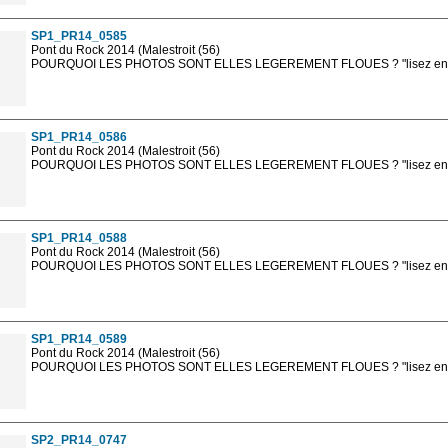
sont, bien entendu, livrées en haute résolution sans la mention photo protég
SP1_PR14_0585
Pont du Rock 2014 (Malestroit (56)
POURQUOI LES PHOTOS SONT ELLES LEGEREMENT FLOUES ? "lisez en sa
Les photos en ligne sont en basse résolution avec la mention photo prot
sont, bien entendu, livrées en haute résolution sans la mention photo protég
SP1_PR14_0586
Pont du Rock 2014 (Malestroit (56)
POURQUOI LES PHOTOS SONT ELLES LEGEREMENT FLOUES ? "lisez en sa
Les photos en ligne sont en basse résolution avec la mention photo prot
sont, bien entendu, livrées en haute résolution sans la mention photo protég
SP1_PR14_0588
Pont du Rock 2014 (Malestroit (56)
POURQUOI LES PHOTOS SONT ELLES LEGEREMENT FLOUES ? "lisez en sa
Les photos en ligne sont en basse résolution avec la mention photo prot
sont, bien entendu, livrées en haute résolution sans la mention photo protég
SP1_PR14_0589
Pont du Rock 2014 (Malestroit (56)
POURQUOI LES PHOTOS SONT ELLES LEGEREMENT FLOUES ? "lisez en sa
Les photos en ligne sont en basse résolution avec la mention photo prot
sont, bien entendu, livrées en haute résolution sans la mention photo protég
SP2_PR14_0747