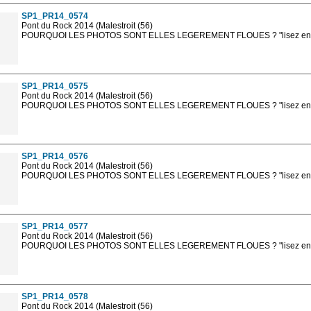
SP1_PR14_0574
Pont du Rock 2014 (Malestroit (56)
POURQUOI LES PHOTOS SONT ELLES LEGEREMENT FLOUES ? "lisez en sa
Les photos en ligne sont en basse résolution avec la mention photo prot
sont, bien entendu, livrées en haute résolution sans la mention photo protég
SP1_PR14_0575
Pont du Rock 2014 (Malestroit (56)
POURQUOI LES PHOTOS SONT ELLES LEGEREMENT FLOUES ? "lisez en sa
Les photos en ligne sont en basse résolution avec la mention photo prot
sont, bien entendu, livrées en haute résolution sans la mention photo protég
SP1_PR14_0576
Pont du Rock 2014 (Malestroit (56)
POURQUOI LES PHOTOS SONT ELLES LEGEREMENT FLOUES ? "lisez en sa
Les photos en ligne sont en basse résolution avec la mention photo prot
sont, bien entendu, livrées en haute résolution sans la mention photo protég
SP1_PR14_0577
Pont du Rock 2014 (Malestroit (56)
POURQUOI LES PHOTOS SONT ELLES LEGEREMENT FLOUES ? "lisez en sa
Les photos en ligne sont en basse résolution avec la mention photo prot
sont, bien entendu, livrées en haute résolution sans la mention photo protég
SP1_PR14_0578
Pont du Rock 2014 (Malestroit (56)