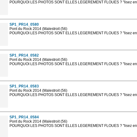
POURQUOI LES PHOTOS SONT ELLES LEGEREMENT FLOUES ? "lisez en sa
Les photos en ligne sont en basse résolution avec la mention photo prot
sont, bien entendu, livrées en haute résolution sans la mention photo protég
SP1_PR14_0580
Pont du Rock 2014 (Malestroit (56)
POURQUOI LES PHOTOS SONT ELLES LEGEREMENT FLOUES ? "lisez en sa
Les photos en ligne sont en basse résolution avec la mention photo prot
sont, bien entendu, livrées en haute résolution sans la mention photo protég
SP1_PR14_0582
Pont du Rock 2014 (Malestroit (56)
POURQUOI LES PHOTOS SONT ELLES LEGEREMENT FLOUES ? "lisez en sa
Les photos en ligne sont en basse résolution avec la mention photo prot
sont, bien entendu, livrées en haute résolution sans la mention photo protég
SP1_PR14_0583
Pont du Rock 2014 (Malestroit (56)
POURQUOI LES PHOTOS SONT ELLES LEGEREMENT FLOUES ? "lisez en sa
Les photos en ligne sont en basse résolution avec la mention photo prot
sont, bien entendu, livrées en haute résolution sans la mention photo protég
SP1_PR14_0584
Pont du Rock 2014 (Malestroit (56)
POURQUOI LES PHOTOS SONT ELLES LEGEREMENT FLOUES ? "lisez en sa
Les photos en ligne sont en basse résolution avec la mention photo prot