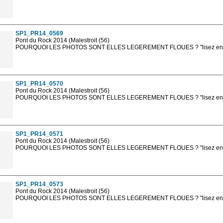
Les photos en ligne sont en basse résolution avec la mention photo prot
sont, bien entendu, livrées en haute résolution sans la mention photo protég
SP1_PR14_0569
Pont du Rock 2014 (Malestroit (56)
POURQUOI LES PHOTOS SONT ELLES LEGEREMENT FLOUES ? "lisez en sa
Les photos en ligne sont en basse résolution avec la mention photo prot
sont, bien entendu, livrées en haute résolution sans la mention photo protég
SP1_PR14_0570
Pont du Rock 2014 (Malestroit (56)
POURQUOI LES PHOTOS SONT ELLES LEGEREMENT FLOUES ? "lisez en sa
Les photos en ligne sont en basse résolution avec la mention photo prot
sont, bien entendu, livrées en haute résolution sans la mention photo protég
SP1_PR14_0571
Pont du Rock 2014 (Malestroit (56)
POURQUOI LES PHOTOS SONT ELLES LEGEREMENT FLOUES ? "lisez en sa
Les photos en ligne sont en basse résolution avec la mention photo prot
sont, bien entendu, livrées en haute résolution sans la mention photo protég
SP1_PR14_0573
Pont du Rock 2014 (Malestroit (56)
POURQUOI LES PHOTOS SONT ELLES LEGEREMENT FLOUES ? "lisez en sa
Les photos en ligne sont en basse résolution avec la mention photo prot
sont, bien entendu, livrées en haute résolution sans la mention photo protég