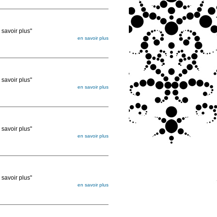
ée
voir plus"
en savoir plus
égée. Lorsque vous les commandez, elles
ée
voir plus"
en savoir plus
égée. Lorsque vous les commandez, elles
ée
voir plus"
en savoir plus
égée. Lorsque vous les commandez, elles
ée
voir plus"
en savoir plus
égée. Lorsque vous les commandez, elles
ée