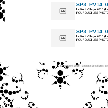
SP3_PV14_0
Le Petit Village 2014 (L
POURQUOI LES PHOTOS
Les photos en ligne so
sont, bien entendu, livr
SP3_PV14_0
Le Petit Village 2014 (L
POURQUOI LES PHOTOS
Les photos en ligne so
sont, bien entendu, livr
Copyright © 2026 - Solution de création de 