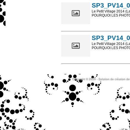
SP3_PV14_0
Le Petit Village 2014 (L
POURQUOI LES PHOTOS
Les photos en ligne so
sont, bien entendu, livr
SP3_PV14_0
Le Petit Village 2014 (L
POURQUOI LES PHOTOS
Les photos en ligne so
sont, bien entendu, livr
Copyright © 2026 - Solution de création de 