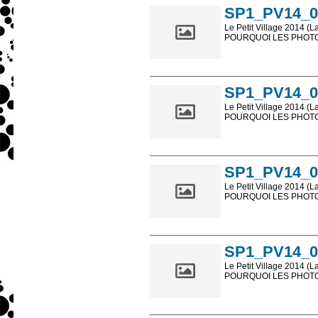
SP1_PV14_0
Le Petit Village 2014 (L
POURQUOI LES PHOTOS
Les photos en ligne so
sont, bien entendu, livr
SP1_PV14_0
Le Petit Village 2014 (L
POURQUOI LES PHOTOS
Les photos en ligne so
sont, bien entendu, livr
SP1_PV14_0
Le Petit Village 2014 (L
POURQUOI LES PHOTOS
Les photos en ligne so
sont, bien entendu, livr
SP1_PV14_0
Le Petit Village 2014 (L
POURQUOI LES PHOTOS
Les photos en ligne so
sont, bien entendu, livr