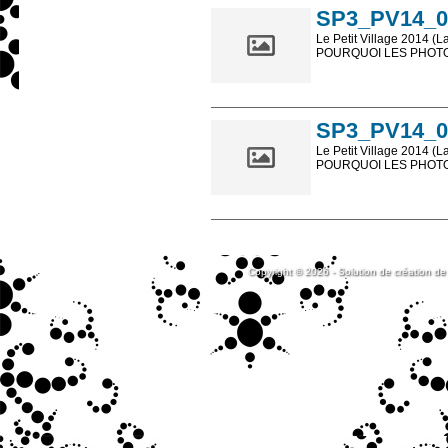
SP3_PV14_0
Le Petit Village 2014 (L
POURQUOI LES PHOTOS
Les photos en ligne so
sont, bien entendu, livr
SP3_PV14_0
Le Petit Village 2014 (L
POURQUOI LES PHOTOS
Les photos en ligne so
sont, bien entendu, livr
Copyright © 2026 - Solution de création de 