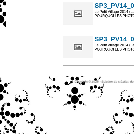
SP3_PV14_0
Le Petit Village 2014 (L
POURQUOI LES PHOTOS
Les photos en ligne so
sont, bien entendu, livr
SP3_PV14_0
Le Petit Village 2014 (L
POURQUOI LES PHOTOS
Les photos en ligne so
sont, bien entendu, livr
Copyright © 2026 - Solution de création de 