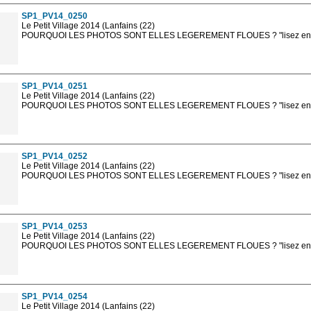
SP1_PV14_0250
Le Petit Village 2014 (Lanfains (22)
POURQUOI LES PHOTOS SONT ELLES LEGEREMENT FLOUES ? "lisez en sa
Les photos en ligne sont en basse résolution avec la mention photo prot
sont, bien entendu, livrées en haute résolution sans la mention photo protég
SP1_PV14_0251
Le Petit Village 2014 (Lanfains (22)
POURQUOI LES PHOTOS SONT ELLES LEGEREMENT FLOUES ? "lisez en sa
Les photos en ligne sont en basse résolution avec la mention photo prot
sont, bien entendu, livrées en haute résolution sans la mention photo protég
SP1_PV14_0252
Le Petit Village 2014 (Lanfains (22)
POURQUOI LES PHOTOS SONT ELLES LEGEREMENT FLOUES ? "lisez en sa
Les photos en ligne sont en basse résolution avec la mention photo prot
sont, bien entendu, livrées en haute résolution sans la mention photo protég
SP1_PV14_0253
Le Petit Village 2014 (Lanfains (22)
POURQUOI LES PHOTOS SONT ELLES LEGEREMENT FLOUES ? "lisez en sa
Les photos en ligne sont en basse résolution avec la mention photo prot
sont, bien entendu, livrées en haute résolution sans la mention photo protég
SP1_PV14_0254
Le Petit Village 2014 (Lanfains (22)