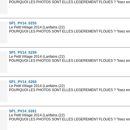
POURQUOI LES PHOTOS SONT ELLES LEGEREMENT FLOUES ? "lisez en sa
Les photos en ligne sont en basse résolution avec la mention photo prot
sont, bien entendu, livrées en haute résolution sans la mention photo protég
SP1_PV14_0255
Le Petit Village 2014 (Lanfains (22)
POURQUOI LES PHOTOS SONT ELLES LEGEREMENT FLOUES ? "lisez en sa
Les photos en ligne sont en basse résolution avec la mention photo prot
sont, bien entendu, livrées en haute résolution sans la mention photo protég
SP1_PV14_0259
Le Petit Village 2014 (Lanfains (22)
POURQUOI LES PHOTOS SONT ELLES LEGEREMENT FLOUES ? "lisez en sa
Les photos en ligne sont en basse résolution avec la mention photo prot
sont, bien entendu, livrées en haute résolution sans la mention photo protég
SP1_PV14_0260
Le Petit Village 2014 (Lanfains (22)
POURQUOI LES PHOTOS SONT ELLES LEGEREMENT FLOUES ? "lisez en sa
Les photos en ligne sont en basse résolution avec la mention photo prot
sont, bien entendu, livrées en haute résolution sans la mention photo protég
SP1_PV14_0261
Le Petit Village 2014 (Lanfains (22)
POURQUOI LES PHOTOS SONT ELLES LEGEREMENT FLOUES ? "lisez en sa
Les photos en ligne sont en basse résolution avec la mention photo prot