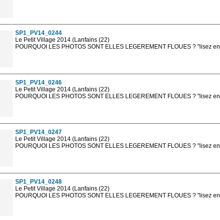
Les photos en ligne sont en basse résolution avec la mention photo prot
sont, bien entendu, livrées en haute résolution sans la mention photo protég
SP1_PV14_0244
Le Petit Village 2014 (Lanfains (22)
POURQUOI LES PHOTOS SONT ELLES LEGEREMENT FLOUES ? "lisez en sa
Les photos en ligne sont en basse résolution avec la mention photo prot
sont, bien entendu, livrées en haute résolution sans la mention photo protég
SP1_PV14_0246
Le Petit Village 2014 (Lanfains (22)
POURQUOI LES PHOTOS SONT ELLES LEGEREMENT FLOUES ? "lisez en sa
Les photos en ligne sont en basse résolution avec la mention photo prot
sont, bien entendu, livrées en haute résolution sans la mention photo protég
SP1_PV14_0247
Le Petit Village 2014 (Lanfains (22)
POURQUOI LES PHOTOS SONT ELLES LEGEREMENT FLOUES ? "lisez en sa
Les photos en ligne sont en basse résolution avec la mention photo prot
sont, bien entendu, livrées en haute résolution sans la mention photo protég
SP1_PV14_0248
Le Petit Village 2014 (Lanfains (22)
POURQUOI LES PHOTOS SONT ELLES LEGEREMENT FLOUES ? "lisez en sa
Les photos en ligne sont en basse résolution avec la mention photo prot
sont, bien entendu, livrées en haute résolution sans la mention photo protég