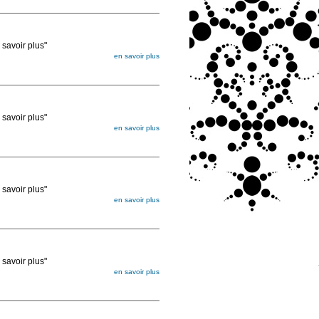
ée
voir plus"
en savoir plus
égée. Lorsque vous les commandez, elles
ée
voir plus"
en savoir plus
égée. Lorsque vous les commandez, elles
ée
voir plus"
en savoir plus
égée. Lorsque vous les commandez, elles
ée
voir plus"
en savoir plus
égée. Lorsque vous les commandez, elles
ée