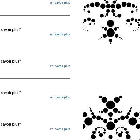
en savoir plus
égée. Lorsque vous les commandez, elles
ée
voir plus"
en savoir plus
égée. Lorsque vous les commandez, elles
ée
voir plus"
en savoir plus
égée. Lorsque vous les commandez, elles
ée
voir plus"
en savoir plus
égée. Lorsque vous les commandez, elles
ée
voir plus"
en savoir plus
égée. Lorsque vous les commandez, elles
ée