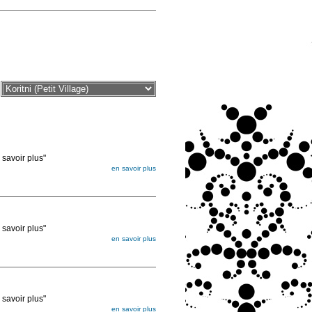
voir plus"
en savoir plus
égée. Lorsque vous les commandez, elles
ée
voir plus"
en savoir plus
égée. Lorsque vous les commandez, elles
ée
voir plus"
en savoir plus