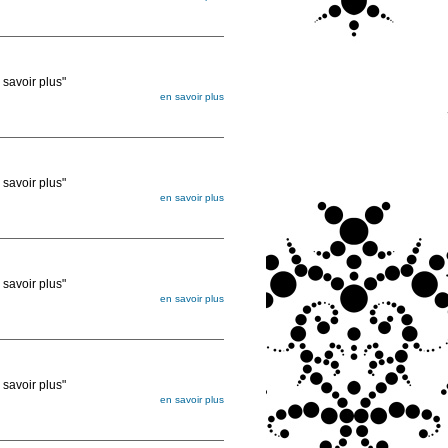
égée. Lorsque vous les commandez, elles
ée
voir plus"
en savoir plus
égée. Lorsque vous les commandez, elles
ée
voir plus"
en savoir plus
égée. Lorsque vous les commandez, elles
ée
voir plus"
en savoir plus
égée. Lorsque vous les commandez, elles
ée
voir plus"
en savoir plus
égée. Lorsque vous les commandez, elles
ée