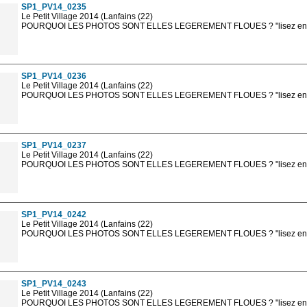
SP1_PV14_0235
Le Petit Village 2014 (Lanfains (22)
POURQUOI LES PHOTOS SONT ELLES LEGEREMENT FLOUES ? "lisez en sa
Les photos en ligne sont en basse résolution avec la mention photo prot
sont, bien entendu, livrées en haute résolution sans la mention photo protég
SP1_PV14_0236
Le Petit Village 2014 (Lanfains (22)
POURQUOI LES PHOTOS SONT ELLES LEGEREMENT FLOUES ? "lisez en sa
Les photos en ligne sont en basse résolution avec la mention photo prot
sont, bien entendu, livrées en haute résolution sans la mention photo protég
SP1_PV14_0237
Le Petit Village 2014 (Lanfains (22)
POURQUOI LES PHOTOS SONT ELLES LEGEREMENT FLOUES ? "lisez en sa
Les photos en ligne sont en basse résolution avec la mention photo prot
sont, bien entendu, livrées en haute résolution sans la mention photo protég
SP1_PV14_0242
Le Petit Village 2014 (Lanfains (22)
POURQUOI LES PHOTOS SONT ELLES LEGEREMENT FLOUES ? "lisez en sa
Les photos en ligne sont en basse résolution avec la mention photo prot
sont, bien entendu, livrées en haute résolution sans la mention photo protég
SP1_PV14_0243
Le Petit Village 2014 (Lanfains (22)
POURQUOI LES PHOTOS SONT ELLES LEGEREMENT FLOUES ? "lisez en sa