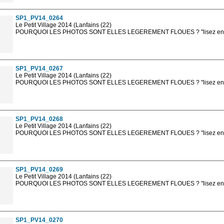
sont, bien entendu, livrées en haute résolution sans la mention photo protég
SP1_PV14_0264
Le Petit Village 2014 (Lanfains (22)
POURQUOI LES PHOTOS SONT ELLES LEGEREMENT FLOUES ? "lisez en sa
Les photos en ligne sont en basse résolution avec la mention photo prot
sont, bien entendu, livrées en haute résolution sans la mention photo protég
SP1_PV14_0267
Le Petit Village 2014 (Lanfains (22)
POURQUOI LES PHOTOS SONT ELLES LEGEREMENT FLOUES ? "lisez en sa
Les photos en ligne sont en basse résolution avec la mention photo prot
sont, bien entendu, livrées en haute résolution sans la mention photo protég
SP1_PV14_0268
Le Petit Village 2014 (Lanfains (22)
POURQUOI LES PHOTOS SONT ELLES LEGEREMENT FLOUES ? "lisez en sa
Les photos en ligne sont en basse résolution avec la mention photo prot
sont, bien entendu, livrées en haute résolution sans la mention photo protég
SP1_PV14_0269
Le Petit Village 2014 (Lanfains (22)
POURQUOI LES PHOTOS SONT ELLES LEGEREMENT FLOUES ? "lisez en sa
Les photos en ligne sont en basse résolution avec la mention photo prot
sont, bien entendu, livrées en haute résolution sans la mention photo protég
SP1_PV14_0270