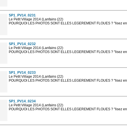
Les photos en ligne sont en basse résolution avec la mention photo prot
sont, bien entendu, livrées en haute résolution sans la mention photo protég
SP1_PV14_0231
Le Petit Village 2014 (Lanfains (22)
POURQUOI LES PHOTOS SONT ELLES LEGEREMENT FLOUES ? "lisez en sa
Les photos en ligne sont en basse résolution avec la mention photo prot
sont, bien entendu, livrées en haute résolution sans la mention photo protég
SP1_PV14_0232
Le Petit Village 2014 (Lanfains (22)
POURQUOI LES PHOTOS SONT ELLES LEGEREMENT FLOUES ? "lisez en sa
Les photos en ligne sont en basse résolution avec la mention photo prot
sont, bien entendu, livrées en haute résolution sans la mention photo protég
SP1_PV14_0233
Le Petit Village 2014 (Lanfains (22)
POURQUOI LES PHOTOS SONT ELLES LEGEREMENT FLOUES ? "lisez en sa
Les photos en ligne sont en basse résolution avec la mention photo prot
sont, bien entendu, livrées en haute résolution sans la mention photo protég
SP1_PV14_0234
Le Petit Village 2014 (Lanfains (22)
POURQUOI LES PHOTOS SONT ELLES LEGEREMENT FLOUES ? "lisez en sa
Les photos en ligne sont en basse résolution avec la mention photo prot
sont, bien entendu, livrées en haute résolution sans la mention photo protég