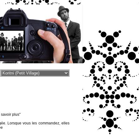
voir plus"
égée. Lorsque vous les commandez, elles
ée