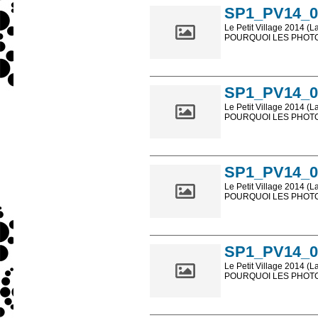
SP1_PV14_0
Le Petit Village 2014 (L
POURQUOI LES PHOTOS
Les photos en ligne so
sont, bien entendu, livr
SP1_PV14_0
Le Petit Village 2014 (L
POURQUOI LES PHOTOS
Les photos en ligne so
sont, bien entendu, livr
SP1_PV14_0
Le Petit Village 2014 (L
POURQUOI LES PHOTOS
Les photos en ligne so
sont, bien entendu, livr
SP1_PV14_0
Le Petit Village 2014 (L
POURQUOI LES PHOTOS
Les photos en ligne so
sont, bien entendu, livr