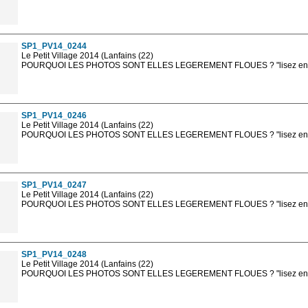
Les photos en ligne sont en basse résolution avec la mention photo prot
sont, bien entendu, livrées en haute résolution sans la mention photo protég
SP1_PV14_0244
Le Petit Village 2014 (Lanfains (22)
POURQUOI LES PHOTOS SONT ELLES LEGEREMENT FLOUES ? "lisez en sa
Les photos en ligne sont en basse résolution avec la mention photo prot
sont, bien entendu, livrées en haute résolution sans la mention photo protég
SP1_PV14_0246
Le Petit Village 2014 (Lanfains (22)
POURQUOI LES PHOTOS SONT ELLES LEGEREMENT FLOUES ? "lisez en sa
Les photos en ligne sont en basse résolution avec la mention photo prot
sont, bien entendu, livrées en haute résolution sans la mention photo protég
SP1_PV14_0247
Le Petit Village 2014 (Lanfains (22)
POURQUOI LES PHOTOS SONT ELLES LEGEREMENT FLOUES ? "lisez en sa
Les photos en ligne sont en basse résolution avec la mention photo prot
sont, bien entendu, livrées en haute résolution sans la mention photo protég
SP1_PV14_0248
Le Petit Village 2014 (Lanfains (22)
POURQUOI LES PHOTOS SONT ELLES LEGEREMENT FLOUES ? "lisez en sa
Les photos en ligne sont en basse résolution avec la mention photo prot
sont, bien entendu, livrées en haute résolution sans la mention photo protég