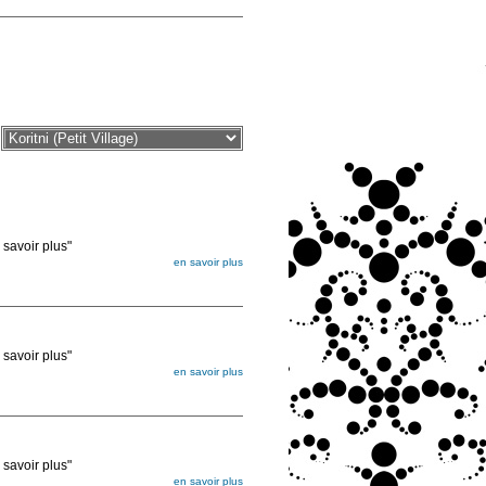
voir plus"
en savoir plus
égée. Lorsque vous les commandez, elles
ée
voir plus"
en savoir plus
égée. Lorsque vous les commandez, elles
ée
voir plus"
en savoir plus