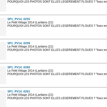
POURQUOI LES PHOTOS SONT ELLES LEGEREMENT FLOUES ? "lisez en sa
Les photos en ligne sont en basse résolution avec la mention photo prot
sont, bien entendu, livrées en haute résolution sans la mention photo protég
SP1_PV14_0255
Le Petit Village 2014 (Lanfains (22)
POURQUOI LES PHOTOS SONT ELLES LEGEREMENT FLOUES ? "lisez en sa
Les photos en ligne sont en basse résolution avec la mention photo prot
sont, bien entendu, livrées en haute résolution sans la mention photo protég
SP1_PV14_0259
Le Petit Village 2014 (Lanfains (22)
POURQUOI LES PHOTOS SONT ELLES LEGEREMENT FLOUES ? "lisez en sa
Les photos en ligne sont en basse résolution avec la mention photo prot
sont, bien entendu, livrées en haute résolution sans la mention photo protég
SP1_PV14_0260
Le Petit Village 2014 (Lanfains (22)
POURQUOI LES PHOTOS SONT ELLES LEGEREMENT FLOUES ? "lisez en sa
Les photos en ligne sont en basse résolution avec la mention photo prot
sont, bien entendu, livrées en haute résolution sans la mention photo protég
SP1_PV14_0261
Le Petit Village 2014 (Lanfains (22)
POURQUOI LES PHOTOS SONT ELLES LEGEREMENT FLOUES ? "lisez en sa
Les photos en ligne sont en basse résolution avec la mention photo prot