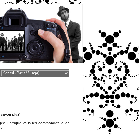
voir plus"
égée. Lorsque vous les commandez, elles
ée