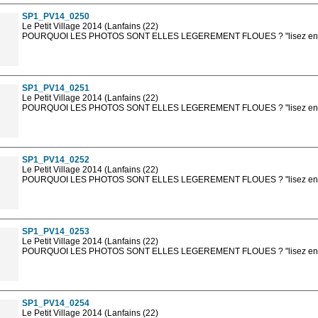
SP1_PV14_0250
Le Petit Village 2014 (Lanfains (22)
POURQUOI LES PHOTOS SONT ELLES LEGEREMENT FLOUES ? "lisez en sa
Les photos en ligne sont en basse résolution avec la mention photo prot
sont, bien entendu, livrées en haute résolution sans la mention photo protég
SP1_PV14_0251
Le Petit Village 2014 (Lanfains (22)
POURQUOI LES PHOTOS SONT ELLES LEGEREMENT FLOUES ? "lisez en sa
Les photos en ligne sont en basse résolution avec la mention photo prot
sont, bien entendu, livrées en haute résolution sans la mention photo protég
SP1_PV14_0252
Le Petit Village 2014 (Lanfains (22)
POURQUOI LES PHOTOS SONT ELLES LEGEREMENT FLOUES ? "lisez en sa
Les photos en ligne sont en basse résolution avec la mention photo prot
sont, bien entendu, livrées en haute résolution sans la mention photo protég
SP1_PV14_0253
Le Petit Village 2014 (Lanfains (22)
POURQUOI LES PHOTOS SONT ELLES LEGEREMENT FLOUES ? "lisez en sa
Les photos en ligne sont en basse résolution avec la mention photo prot
sont, bien entendu, livrées en haute résolution sans la mention photo protég
SP1_PV14_0254
Le Petit Village 2014 (Lanfains (22)