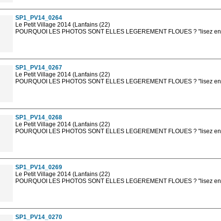
sont, bien entendu, livrées en haute résolution sans la mention photo protég
SP1_PV14_0264
Le Petit Village 2014 (Lanfains (22)
POURQUOI LES PHOTOS SONT ELLES LEGEREMENT FLOUES ? "lisez en sa
Les photos en ligne sont en basse résolution avec la mention photo prot
sont, bien entendu, livrées en haute résolution sans la mention photo protég
SP1_PV14_0267
Le Petit Village 2014 (Lanfains (22)
POURQUOI LES PHOTOS SONT ELLES LEGEREMENT FLOUES ? "lisez en sa
Les photos en ligne sont en basse résolution avec la mention photo prot
sont, bien entendu, livrées en haute résolution sans la mention photo protég
SP1_PV14_0268
Le Petit Village 2014 (Lanfains (22)
POURQUOI LES PHOTOS SONT ELLES LEGEREMENT FLOUES ? "lisez en sa
Les photos en ligne sont en basse résolution avec la mention photo prot
sont, bien entendu, livrées en haute résolution sans la mention photo protég
SP1_PV14_0269
Le Petit Village 2014 (Lanfains (22)
POURQUOI LES PHOTOS SONT ELLES LEGEREMENT FLOUES ? "lisez en sa
Les photos en ligne sont en basse résolution avec la mention photo prot
sont, bien entendu, livrées en haute résolution sans la mention photo protég
SP1_PV14_0270