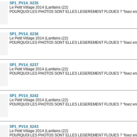
SP1_PV14_0235
Le Petit Village 2014 (Lanfains (22)
POURQUOI LES PHOTOS SONT ELLES LEGEREMENT FLOUES ? "lisez en sa
Les photos en ligne sont en basse résolution avec la mention photo prot
sont, bien entendu, livrées en haute résolution sans la mention photo protég
SP1_PV14_0236
Le Petit Village 2014 (Lanfains (22)
POURQUOI LES PHOTOS SONT ELLES LEGEREMENT FLOUES ? "lisez en sa
Les photos en ligne sont en basse résolution avec la mention photo prot
sont, bien entendu, livrées en haute résolution sans la mention photo protég
SP1_PV14_0237
Le Petit Village 2014 (Lanfains (22)
POURQUOI LES PHOTOS SONT ELLES LEGEREMENT FLOUES ? "lisez en sa
Les photos en ligne sont en basse résolution avec la mention photo prot
sont, bien entendu, livrées en haute résolution sans la mention photo protég
SP1_PV14_0242
Le Petit Village 2014 (Lanfains (22)
POURQUOI LES PHOTOS SONT ELLES LEGEREMENT FLOUES ? "lisez en sa
Les photos en ligne sont en basse résolution avec la mention photo prot
sont, bien entendu, livrées en haute résolution sans la mention photo protég
SP1_PV14_0243
Le Petit Village 2014 (Lanfains (22)
POURQUOI LES PHOTOS SONT ELLES LEGEREMENT FLOUES ? "lisez en sa