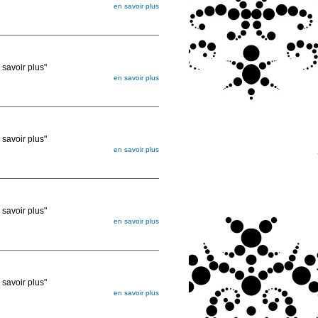
en savoir plus
égée. Lorsque vous les commandez, elles
ée
voir plus"
en savoir plus
égée. Lorsque vous les commandez, elles
ée
voir plus"
en savoir plus
égée. Lorsque vous les commandez, elles
ée
voir plus"
en savoir plus
égée. Lorsque vous les commandez, elles
ée
voir plus"
en savoir plus
égée. Lorsque vous les commandez, elles
ée