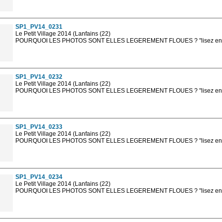
Les photos en ligne sont en basse résolution avec la mention photo prot
sont, bien entendu, livrées en haute résolution sans la mention photo protég
SP1_PV14_0231
Le Petit Village 2014 (Lanfains (22)
POURQUOI LES PHOTOS SONT ELLES LEGEREMENT FLOUES ? "lisez en sa
Les photos en ligne sont en basse résolution avec la mention photo prot
sont, bien entendu, livrées en haute résolution sans la mention photo protég
SP1_PV14_0232
Le Petit Village 2014 (Lanfains (22)
POURQUOI LES PHOTOS SONT ELLES LEGEREMENT FLOUES ? "lisez en sa
Les photos en ligne sont en basse résolution avec la mention photo prot
sont, bien entendu, livrées en haute résolution sans la mention photo protég
SP1_PV14_0233
Le Petit Village 2014 (Lanfains (22)
POURQUOI LES PHOTOS SONT ELLES LEGEREMENT FLOUES ? "lisez en sa
Les photos en ligne sont en basse résolution avec la mention photo prot
sont, bien entendu, livrées en haute résolution sans la mention photo protég
SP1_PV14_0234
Le Petit Village 2014 (Lanfains (22)
POURQUOI LES PHOTOS SONT ELLES LEGEREMENT FLOUES ? "lisez en sa
Les photos en ligne sont en basse résolution avec la mention photo prot
sont, bien entendu, livrées en haute résolution sans la mention photo protég