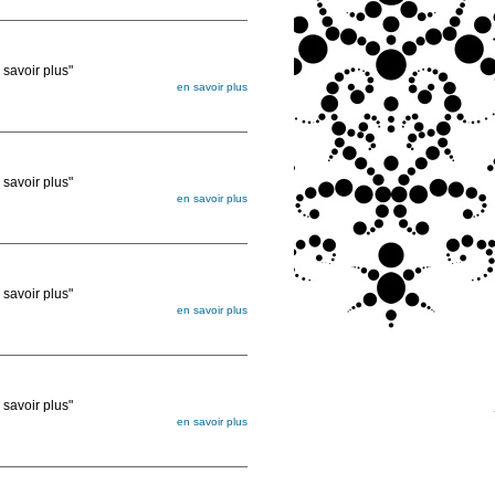
ée
voir plus"
en savoir plus
égée. Lorsque vous les commandez, elles
ée
voir plus"
en savoir plus
égée. Lorsque vous les commandez, elles
ée
voir plus"
en savoir plus
égée. Lorsque vous les commandez, elles
ée
voir plus"
en savoir plus
égée. Lorsque vous les commandez, elles
ée