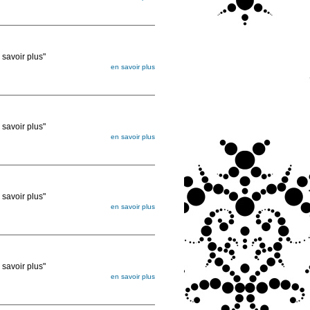
égée. Lorsque vous les commandez, elles
ée
voir plus"
en savoir plus
égée. Lorsque vous les commandez, elles
ée
voir plus"
en savoir plus
égée. Lorsque vous les commandez, elles
ée
voir plus"
en savoir plus
égée. Lorsque vous les commandez, elles
ée
voir plus"
en savoir plus
égée. Lorsque vous les commandez, elles
ée