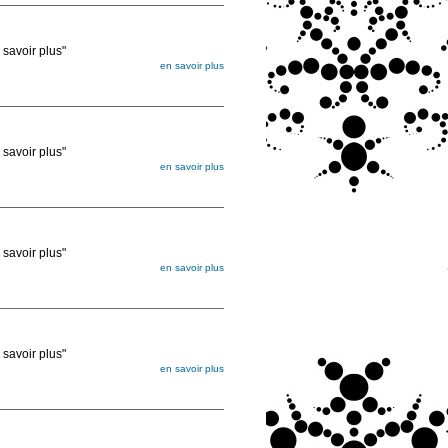
voir plus"
en savoir plus
égée. Lorsque vous les commandez, elles
ée
voir plus"
en savoir plus
égée. Lorsque vous les commandez, elles
ée
voir plus"
en savoir plus
égée. Lorsque vous les commandez, elles
ée
voir plus"
en savoir plus
égée. Lorsque vous les commandez, elles
ée