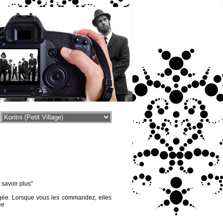
voir plus"
égée. Lorsque vous les commandez, elles
ée