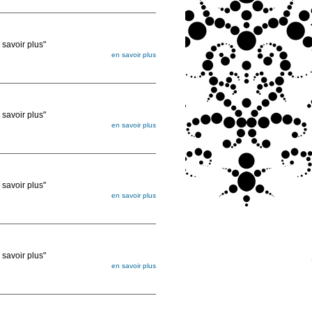
ée
voir plus"
en savoir plus
égée. Lorsque vous les commandez, elles
ée
voir plus"
en savoir plus
égée. Lorsque vous les commandez, elles
ée
voir plus"
en savoir plus
égée. Lorsque vous les commandez, elles
ée
voir plus"
en savoir plus
égée. Lorsque vous les commandez, elles
ée