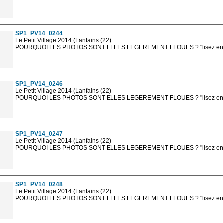
Les photos en ligne sont en basse résolution avec la mention photo prot
sont, bien entendu, livrées en haute résolution sans la mention photo protég
SP1_PV14_0244
Le Petit Village 2014 (Lanfains (22)
POURQUOI LES PHOTOS SONT ELLES LEGEREMENT FLOUES ? "lisez en sa
Les photos en ligne sont en basse résolution avec la mention photo prot
sont, bien entendu, livrées en haute résolution sans la mention photo protég
SP1_PV14_0246
Le Petit Village 2014 (Lanfains (22)
POURQUOI LES PHOTOS SONT ELLES LEGEREMENT FLOUES ? "lisez en sa
Les photos en ligne sont en basse résolution avec la mention photo prot
sont, bien entendu, livrées en haute résolution sans la mention photo protég
SP1_PV14_0247
Le Petit Village 2014 (Lanfains (22)
POURQUOI LES PHOTOS SONT ELLES LEGEREMENT FLOUES ? "lisez en sa
Les photos en ligne sont en basse résolution avec la mention photo prot
sont, bien entendu, livrées en haute résolution sans la mention photo protég
SP1_PV14_0248
Le Petit Village 2014 (Lanfains (22)
POURQUOI LES PHOTOS SONT ELLES LEGEREMENT FLOUES ? "lisez en sa
Les photos en ligne sont en basse résolution avec la mention photo prot
sont, bien entendu, livrées en haute résolution sans la mention photo protég