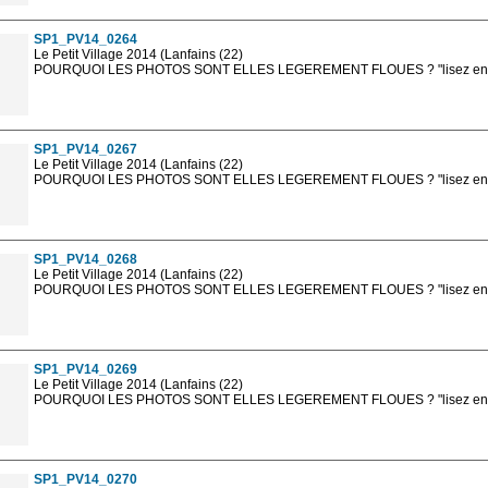
sont, bien entendu, livrées en haute résolution sans la mention photo protég
SP1_PV14_0264
Le Petit Village 2014 (Lanfains (22)
POURQUOI LES PHOTOS SONT ELLES LEGEREMENT FLOUES ? "lisez en sa
Les photos en ligne sont en basse résolution avec la mention photo prot
sont, bien entendu, livrées en haute résolution sans la mention photo protég
SP1_PV14_0267
Le Petit Village 2014 (Lanfains (22)
POURQUOI LES PHOTOS SONT ELLES LEGEREMENT FLOUES ? "lisez en sa
Les photos en ligne sont en basse résolution avec la mention photo prot
sont, bien entendu, livrées en haute résolution sans la mention photo protég
SP1_PV14_0268
Le Petit Village 2014 (Lanfains (22)
POURQUOI LES PHOTOS SONT ELLES LEGEREMENT FLOUES ? "lisez en sa
Les photos en ligne sont en basse résolution avec la mention photo prot
sont, bien entendu, livrées en haute résolution sans la mention photo protég
SP1_PV14_0269
Le Petit Village 2014 (Lanfains (22)
POURQUOI LES PHOTOS SONT ELLES LEGEREMENT FLOUES ? "lisez en sa
Les photos en ligne sont en basse résolution avec la mention photo prot
sont, bien entendu, livrées en haute résolution sans la mention photo protég
SP1_PV14_0270