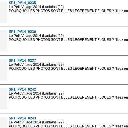
SP1_PV14_0235
Le Petit Village 2014 (Lanfains (22)
POURQUOI LES PHOTOS SONT ELLES LEGEREMENT FLOUES ? "lisez en sa
Les photos en ligne sont en basse résolution avec la mention photo prot
sont, bien entendu, livrées en haute résolution sans la mention photo protég
SP1_PV14_0236
Le Petit Village 2014 (Lanfains (22)
POURQUOI LES PHOTOS SONT ELLES LEGEREMENT FLOUES ? "lisez en sa
Les photos en ligne sont en basse résolution avec la mention photo prot
sont, bien entendu, livrées en haute résolution sans la mention photo protég
SP1_PV14_0237
Le Petit Village 2014 (Lanfains (22)
POURQUOI LES PHOTOS SONT ELLES LEGEREMENT FLOUES ? "lisez en sa
Les photos en ligne sont en basse résolution avec la mention photo prot
sont, bien entendu, livrées en haute résolution sans la mention photo protég
SP1_PV14_0242
Le Petit Village 2014 (Lanfains (22)
POURQUOI LES PHOTOS SONT ELLES LEGEREMENT FLOUES ? "lisez en sa
Les photos en ligne sont en basse résolution avec la mention photo prot
sont, bien entendu, livrées en haute résolution sans la mention photo protég
SP1_PV14_0243
Le Petit Village 2014 (Lanfains (22)
POURQUOI LES PHOTOS SONT ELLES LEGEREMENT FLOUES ? "lisez en sa