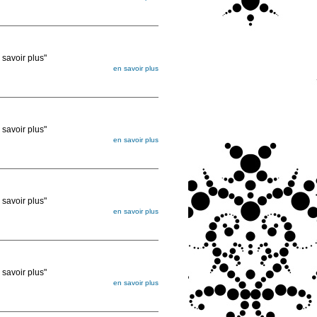
égée. Lorsque vous les commandez, elles
ée
voir plus"
en savoir plus
égée. Lorsque vous les commandez, elles
ée
voir plus"
en savoir plus
égée. Lorsque vous les commandez, elles
ée
voir plus"
en savoir plus
égée. Lorsque vous les commandez, elles
ée
voir plus"
en savoir plus
égée. Lorsque vous les commandez, elles
ée