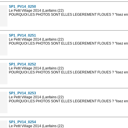
SP1_PV14_0250
Le Petit Village 2014 (Lanfains (22)
POURQUOI LES PHOTOS SONT ELLES LEGEREMENT FLOUES ? "lisez en sa
Les photos en ligne sont en basse résolution avec la mention photo prot
sont, bien entendu, livrées en haute résolution sans la mention photo protég
SP1_PV14_0251
Le Petit Village 2014 (Lanfains (22)
POURQUOI LES PHOTOS SONT ELLES LEGEREMENT FLOUES ? "lisez en sa
Les photos en ligne sont en basse résolution avec la mention photo prot
sont, bien entendu, livrées en haute résolution sans la mention photo protég
SP1_PV14_0252
Le Petit Village 2014 (Lanfains (22)
POURQUOI LES PHOTOS SONT ELLES LEGEREMENT FLOUES ? "lisez en sa
Les photos en ligne sont en basse résolution avec la mention photo prot
sont, bien entendu, livrées en haute résolution sans la mention photo protég
SP1_PV14_0253
Le Petit Village 2014 (Lanfains (22)
POURQUOI LES PHOTOS SONT ELLES LEGEREMENT FLOUES ? "lisez en sa
Les photos en ligne sont en basse résolution avec la mention photo prot
sont, bien entendu, livrées en haute résolution sans la mention photo protég
SP1_PV14_0254
Le Petit Village 2014 (Lanfains (22)