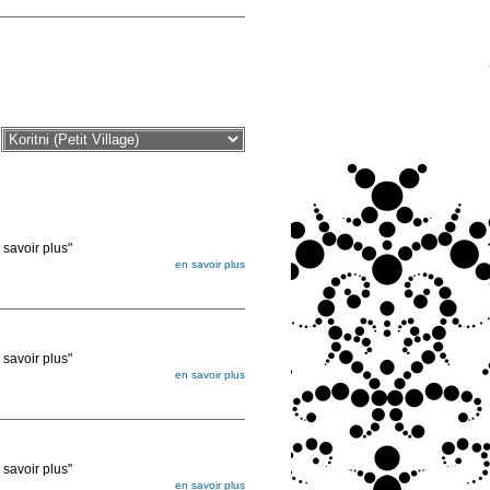
voir plus"
en savoir plus
égée. Lorsque vous les commandez, elles
ée
voir plus"
en savoir plus
égée. Lorsque vous les commandez, elles
ée
voir plus"
en savoir plus