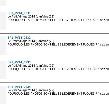
Les photos en ligne sont en basse résolution avec la mention photo prot
sont, bien entendu, livrées en haute résolution sans la mention photo protég
SP1_PV14_0231
Le Petit Village 2014 (Lanfains (22)
POURQUOI LES PHOTOS SONT ELLES LEGEREMENT FLOUES ? "lisez en sa
Les photos en ligne sont en basse résolution avec la mention photo prot
sont, bien entendu, livrées en haute résolution sans la mention photo protég
SP1_PV14_0232
Le Petit Village 2014 (Lanfains (22)
POURQUOI LES PHOTOS SONT ELLES LEGEREMENT FLOUES ? "lisez en sa
Les photos en ligne sont en basse résolution avec la mention photo prot
sont, bien entendu, livrées en haute résolution sans la mention photo protég
SP1_PV14_0233
Le Petit Village 2014 (Lanfains (22)
POURQUOI LES PHOTOS SONT ELLES LEGEREMENT FLOUES ? "lisez en sa
Les photos en ligne sont en basse résolution avec la mention photo prot
sont, bien entendu, livrées en haute résolution sans la mention photo protég
SP1_PV14_0234
Le Petit Village 2014 (Lanfains (22)
POURQUOI LES PHOTOS SONT ELLES LEGEREMENT FLOUES ? "lisez en sa
Les photos en ligne sont en basse résolution avec la mention photo prot
sont, bien entendu, livrées en haute résolution sans la mention photo protég