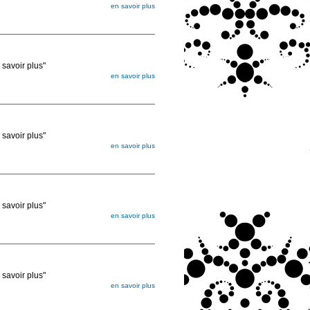
en savoir plus
égée. Lorsque vous les commandez, elles
ée
voir plus"
en savoir plus
égée. Lorsque vous les commandez, elles
ée
voir plus"
en savoir plus
égée. Lorsque vous les commandez, elles
ée
voir plus"
en savoir plus
égée. Lorsque vous les commandez, elles
ée
voir plus"
en savoir plus
égée. Lorsque vous les commandez, elles
ée