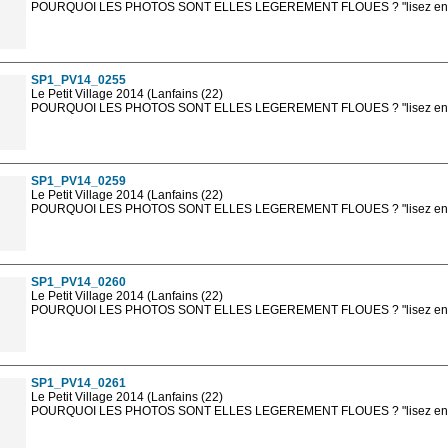
POURQUOI LES PHOTOS SONT ELLES LEGEREMENT FLOUES ? "lisez en sa
Les photos en ligne sont en basse résolution avec la mention photo prot
sont, bien entendu, livrées en haute résolution sans la mention photo protég
SP1_PV14_0255
Le Petit Village 2014 (Lanfains (22)
POURQUOI LES PHOTOS SONT ELLES LEGEREMENT FLOUES ? "lisez en sa
Les photos en ligne sont en basse résolution avec la mention photo prot
sont, bien entendu, livrées en haute résolution sans la mention photo protég
SP1_PV14_0259
Le Petit Village 2014 (Lanfains (22)
POURQUOI LES PHOTOS SONT ELLES LEGEREMENT FLOUES ? "lisez en sa
Les photos en ligne sont en basse résolution avec la mention photo prot
sont, bien entendu, livrées en haute résolution sans la mention photo protég
SP1_PV14_0260
Le Petit Village 2014 (Lanfains (22)
POURQUOI LES PHOTOS SONT ELLES LEGEREMENT FLOUES ? "lisez en sa
Les photos en ligne sont en basse résolution avec la mention photo prot
sont, bien entendu, livrées en haute résolution sans la mention photo protég
SP1_PV14_0261
Le Petit Village 2014 (Lanfains (22)
POURQUOI LES PHOTOS SONT ELLES LEGEREMENT FLOUES ? "lisez en sa
Les photos en ligne sont en basse résolution avec la mention photo prot