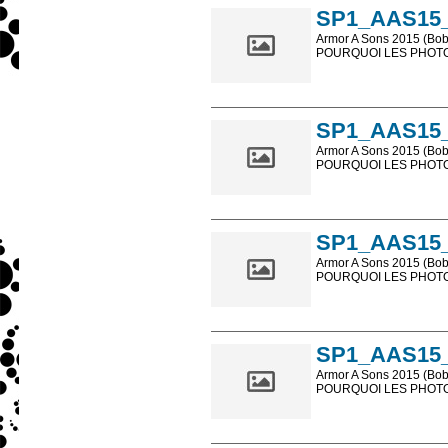
SP1_AAS15
Armor A Sons 2015 (Bobi
POURQUOI LES PHOTOS
Les photos en ligne so
sont, bien entendu, livr
SP1_AAS15
Armor A Sons 2015 (Bobi
POURQUOI LES PHOTOS
Les photos en ligne so
sont, bien entendu, livr
SP1_AAS15
Armor A Sons 2015 (Bobi
POURQUOI LES PHOTOS
Les photos en ligne so
sont, bien entendu, livr
SP1_AAS15
Armor A Sons 2015 (Bobi
POURQUOI LES PHOTOS
Les photos en ligne so
sont, bien entendu, livr