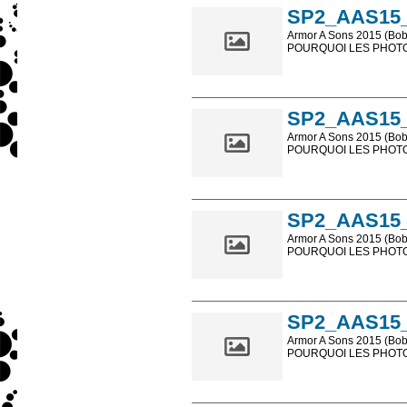
SP2_AAS15
Armor A Sons 2015 (Bobi
POURQUOI LES PHOTOS
Les photos en ligne so
sont, bien entendu, livr
SP2_AAS15
Armor A Sons 2015 (Bobi
POURQUOI LES PHOTOS
Les photos en ligne so
sont, bien entendu, livr
SP2_AAS15
Armor A Sons 2015 (Bobi
POURQUOI LES PHOTOS
Les photos en ligne so
sont, bien entendu, livr
SP2_AAS15_
Armor A Sons 2015 (Bobi
POURQUOI LES PHOTOS
Les photos en ligne so
sont, bien entendu, livr