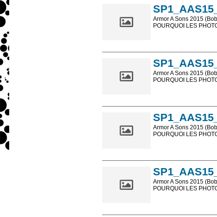
SP1_AAS15
Armor A Sons 2015 (Bobi
POURQUOI LES PHOTOS
Les photos en ligne so
sont, bien entendu, livr
SP1_AAS15
Armor A Sons 2015 (Bobi
POURQUOI LES PHOTOS
Les photos en ligne so
sont, bien entendu, livr
SP1_AAS15
Armor A Sons 2015 (Bobi
POURQUOI LES PHOTOS
Les photos en ligne so
sont, bien entendu, livr
SP1_AAS15
Armor A Sons 2015 (Bobi
POURQUOI LES PHOTOS
Les photos en ligne so
sont, bien entendu, livr