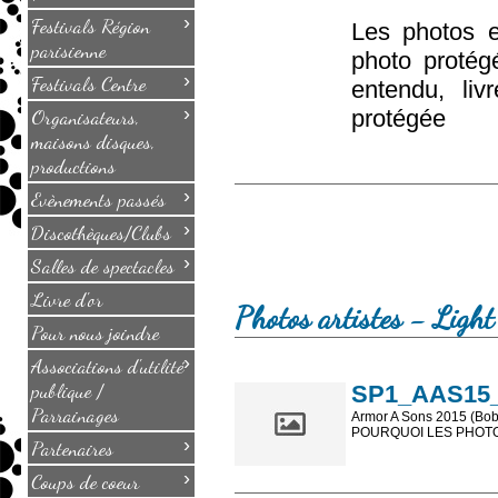
›
Festivals Région
Les photos e
parisienne
photo protég
›
Festivals Centre
entendu, li
›
Organisateurs,
protégée
maisons disques,
productions
›
Evènements passés
›
Discothèques/Clubs
›
Salles de spectacles
Livre d'or
Photos artistes - Light
Pour nous joindre
›
Associations d'utilité
publique /
SP1_AAS15_0
Parrainages
Armor A Sons 2015 (Bobi
POURQUOI LES PHOTOS
›
Partenaires
Les photos en ligne so
›
Coups de coeur
sont, bien entendu, livr