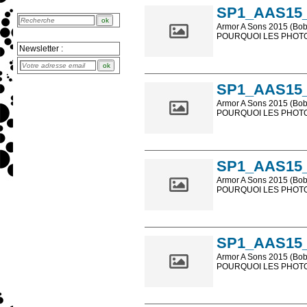
SP1_AAS15
Armor A Sons 2015 (Bobi
POURQUOI LES PHOTOS
Newsletter :
Les photos en ligne so
sont, bien entendu, livr
SP1_AAS15
Armor A Sons 2015 (Bobi
POURQUOI LES PHOTOS
Les photos en ligne so
sont, bien entendu, livr
SP1_AAS15
Armor A Sons 2015 (Bobi
POURQUOI LES PHOTOS
Les photos en ligne so
sont, bien entendu, livr
SP1_AAS15
Armor A Sons 2015 (Bobi
POURQUOI LES PHOTOS
Les photos en ligne so
sont, bien entendu, livr