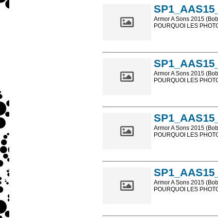
SP1_AAS15
Armor A Sons 2015 (Bobi
POURQUOI LES PHOTOS
Les photos en ligne so
sont, bien entendu, livr
SP1_AAS15
Armor A Sons 2015 (Bobi
POURQUOI LES PHOTOS
Les photos en ligne so
sont, bien entendu, livr
SP1_AAS15
Armor A Sons 2015 (Bobi
POURQUOI LES PHOTOS
Les photos en ligne so
sont, bien entendu, livr
SP1_AAS15
Armor A Sons 2015 (Bobi
POURQUOI LES PHOTOS
Les photos en ligne so
sont, bien entendu, livr