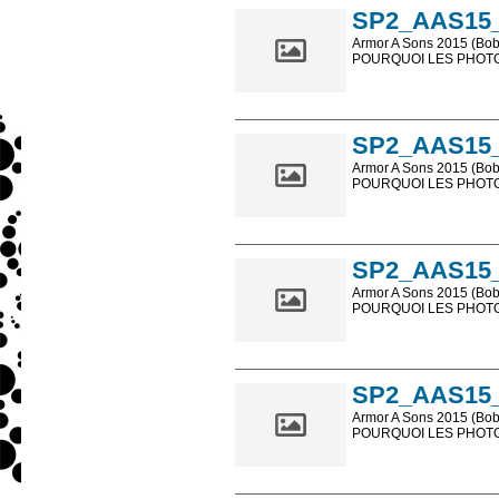
SP2_AAS15
Armor A Sons 2015 (Bobi
POURQUOI LES PHOTOS
Les photos en ligne so
sont, bien entendu, livr
SP2_AAS15
Armor A Sons 2015 (Bobi
POURQUOI LES PHOTOS
Les photos en ligne so
sont, bien entendu, livr
SP2_AAS15
Armor A Sons 2015 (Bobi
POURQUOI LES PHOTOS
Les photos en ligne so
sont, bien entendu, livr
SP2_AAS15
Armor A Sons 2015 (Bobi
POURQUOI LES PHOTOS
Les photos en ligne so
sont, bien entendu, livr