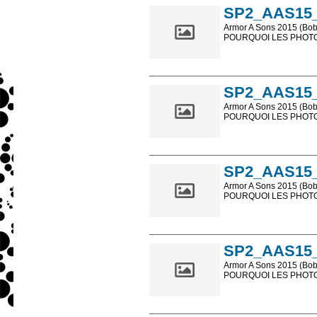
SP2_AAS15
Armor A Sons 2015 (Bobi
POURQUOI LES PHOTOS
Les photos en ligne so
sont, bien entendu, livr
SP2_AAS15
Armor A Sons 2015 (Bobi
POURQUOI LES PHOTOS
Les photos en ligne so
sont, bien entendu, livr
SP2_AAS15
Armor A Sons 2015 (Bobi
POURQUOI LES PHOTOS
Les photos en ligne so
sont, bien entendu, livr
SP2_AAS15
Armor A Sons 2015 (Bobi
POURQUOI LES PHOTOS
Les photos en ligne so
sont, bien entendu, livr