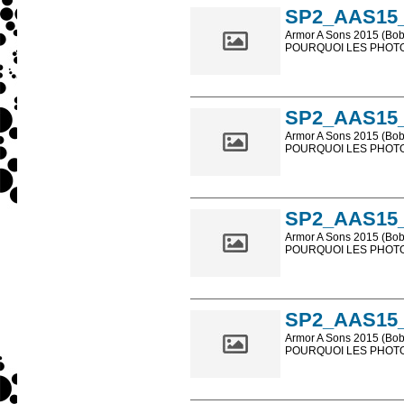
SP2_AAS15
Armor A Sons 2015 (Bobi
POURQUOI LES PHOTOS
Les photos en ligne so
sont, bien entendu, livr
SP2_AAS15
Armor A Sons 2015 (Bobi
POURQUOI LES PHOTOS
Les photos en ligne so
sont, bien entendu, livr
SP2_AAS15
Armor A Sons 2015 (Bobi
POURQUOI LES PHOTOS
Les photos en ligne so
sont, bien entendu, livr
SP2_AAS15
Armor A Sons 2015 (Bobi
POURQUOI LES PHOTOS
Les photos en ligne so
sont, bien entendu, livr