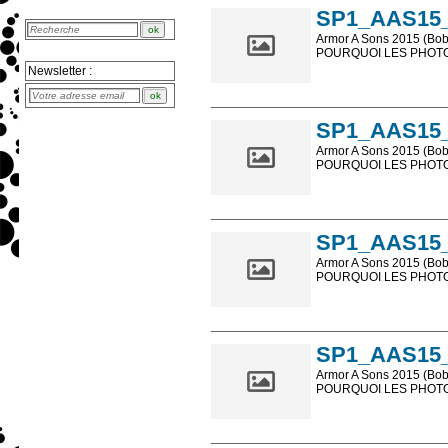
SP1_AAS15
Armor A Sons 2015 (Bobi
POURQUOI LES PHOTOS
Newsletter :
Les photos en ligne so
sont, bien entendu, livr
SP1_AAS15
Armor A Sons 2015 (Bobi
POURQUOI LES PHOTOS
Les photos en ligne so
sont, bien entendu, livr
SP1_AAS15
Armor A Sons 2015 (Bobi
POURQUOI LES PHOTOS
Les photos en ligne so
sont, bien entendu, livr
SP1_AAS15
Armor A Sons 2015 (Bobi
POURQUOI LES PHOTOS
Les photos en ligne so
sont, bien entendu, livr