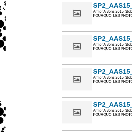
SP2_AAS15
Armor A Sons 2015 (Bobi
POURQUOI LES PHOTOS
Les photos en ligne so
sont, bien entendu, livr
SP2_AAS15
Armor A Sons 2015 (Bobi
POURQUOI LES PHOTOS
Les photos en ligne so
sont, bien entendu, livr
SP2_AAS15
Armor A Sons 2015 (Bobi
POURQUOI LES PHOTOS
Les photos en ligne so
sont, bien entendu, livr
SP2_AAS15_
Armor A Sons 2015 (Bobi
POURQUOI LES PHOTOS
Les photos en ligne so
sont, bien entendu, livr