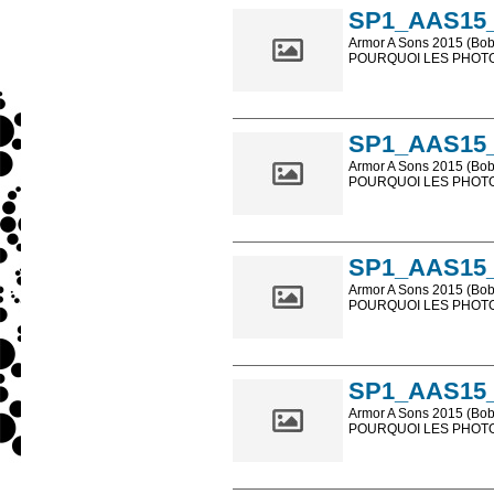
SP1_AAS15
Armor A Sons 2015 (Bobi
POURQUOI LES PHOTOS
Les photos en ligne so
sont, bien entendu, livr
SP1_AAS15
Armor A Sons 2015 (Bobi
POURQUOI LES PHOTOS
Les photos en ligne so
sont, bien entendu, livr
SP1_AAS15
Armor A Sons 2015 (Bobi
POURQUOI LES PHOTOS
Les photos en ligne so
sont, bien entendu, livr
SP1_AAS15
Armor A Sons 2015 (Bobi
POURQUOI LES PHOTOS
Les photos en ligne so
sont, bien entendu, livr