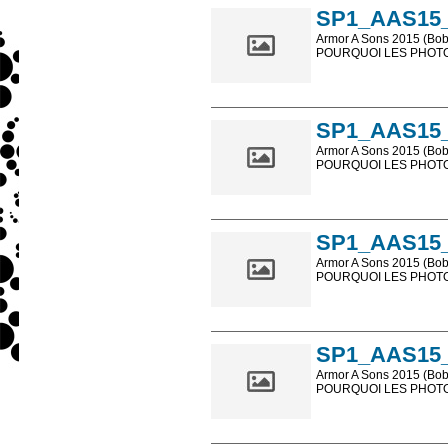
SP1_AAS15
Armor A Sons 2015 (Bobi
POURQUOI LES PHOTOS
Les photos en ligne so
sont, bien entendu, livr
SP1_AAS15
Armor A Sons 2015 (Bobi
POURQUOI LES PHOTOS
Les photos en ligne so
sont, bien entendu, livr
SP1_AAS15
Armor A Sons 2015 (Bobi
POURQUOI LES PHOTOS
Les photos en ligne so
sont, bien entendu, livr
SP1_AAS15
Armor A Sons 2015 (Bobi
POURQUOI LES PHOTOS
Les photos en ligne so
sont, bien entendu, livr