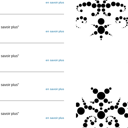
en savoir plus
égée. Lorsque vous les commandez, elles
ée
voir plus"
en savoir plus
égée. Lorsque vous les commandez, elles
ée
voir plus"
en savoir plus
égée. Lorsque vous les commandez, elles
ée
voir plus"
en savoir plus
égée. Lorsque vous les commandez, elles
ée
voir plus"
en savoir plus
égée. Lorsque vous les commandez, elles
ée