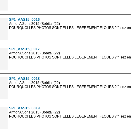
Les photos en ligne sont en basse résolution avec la mention photo prot
sont, bien entendu, livrées en haute résolution sans la mention photo protég
SP1_AAS15_0016
Armor A Sons 2015 (Bobital (22)
POURQUOI LES PHOTOS SONT ELLES LEGEREMENT FLOUES ? "lisez en sa
Les photos en ligne sont en basse résolution avec la mention photo prot
sont, bien entendu, livrées en haute résolution sans la mention photo protég
SP1_AAS15_0017
Armor A Sons 2015 (Bobital (22)
POURQUOI LES PHOTOS SONT ELLES LEGEREMENT FLOUES ? "lisez en sa
Les photos en ligne sont en basse résolution avec la mention photo prot
sont, bien entendu, livrées en haute résolution sans la mention photo protég
SP1_AAS15_0018
Armor A Sons 2015 (Bobital (22)
POURQUOI LES PHOTOS SONT ELLES LEGEREMENT FLOUES ? "lisez en sa
Les photos en ligne sont en basse résolution avec la mention photo prot
sont, bien entendu, livrées en haute résolution sans la mention photo protég
SP1_AAS15_0019
Armor A Sons 2015 (Bobital (22)
POURQUOI LES PHOTOS SONT ELLES LEGEREMENT FLOUES ? "lisez en sa
Les photos en ligne sont en basse résolution avec la mention photo prot
sont, bien entendu, livrées en haute résolution sans la mention photo protég