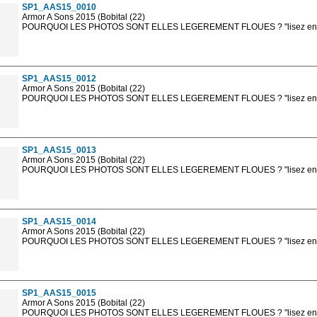
SP1_AAS15_0010
Armor A Sons 2015 (Bobital (22)
POURQUOI LES PHOTOS SONT ELLES LEGEREMENT FLOUES ? "lisez en sa
Les photos en ligne sont en basse résolution avec la mention photo prot
sont, bien entendu, livrées en haute résolution sans la mention photo protég
SP1_AAS15_0012
Armor A Sons 2015 (Bobital (22)
POURQUOI LES PHOTOS SONT ELLES LEGEREMENT FLOUES ? "lisez en sa
Les photos en ligne sont en basse résolution avec la mention photo prot
sont, bien entendu, livrées en haute résolution sans la mention photo protég
SP1_AAS15_0013
Armor A Sons 2015 (Bobital (22)
POURQUOI LES PHOTOS SONT ELLES LEGEREMENT FLOUES ? "lisez en sa
Les photos en ligne sont en basse résolution avec la mention photo prot
sont, bien entendu, livrées en haute résolution sans la mention photo protég
SP1_AAS15_0014
Armor A Sons 2015 (Bobital (22)
POURQUOI LES PHOTOS SONT ELLES LEGEREMENT FLOUES ? "lisez en sa
Les photos en ligne sont en basse résolution avec la mention photo prot
sont, bien entendu, livrées en haute résolution sans la mention photo protég
SP1_AAS15_0015
Armor A Sons 2015 (Bobital (22)
POURQUOI LES PHOTOS SONT ELLES LEGEREMENT FLOUES ? "lisez en sa