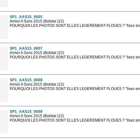
Les photos en ligne sont en basse résolution avec la mention photo prot
sont, bien entendu, livrées en haute résolution sans la mention photo protég
SP1_AAS15_0005
Armor A Sons 2015 (Bobital (22)
POURQUOI LES PHOTOS SONT ELLES LEGEREMENT FLOUES ? "lisez en sa
Les photos en ligne sont en basse résolution avec la mention photo prot
sont, bien entendu, livrées en haute résolution sans la mention photo protég
SP1_AAS15_0007
Armor A Sons 2015 (Bobital (22)
POURQUOI LES PHOTOS SONT ELLES LEGEREMENT FLOUES ? "lisez en sa
Les photos en ligne sont en basse résolution avec la mention photo prot
sont, bien entendu, livrées en haute résolution sans la mention photo protég
SP1_AAS15_0008
Armor A Sons 2015 (Bobital (22)
POURQUOI LES PHOTOS SONT ELLES LEGEREMENT FLOUES ? "lisez en sa
Les photos en ligne sont en basse résolution avec la mention photo prot
sont, bien entendu, livrées en haute résolution sans la mention photo protég
SP1_AAS15_0009
Armor A Sons 2015 (Bobital (22)
POURQUOI LES PHOTOS SONT ELLES LEGEREMENT FLOUES ? "lisez en sa
Les photos en ligne sont en basse résolution avec la mention photo prot
sont, bien entendu, livrées en haute résolution sans la mention photo protég