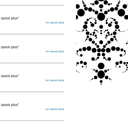
ée
voir plus"
en savoir plus
égée. Lorsque vous les commandez, elles
ée
voir plus"
en savoir plus
égée. Lorsque vous les commandez, elles
ée
voir plus"
en savoir plus
égée. Lorsque vous les commandez, elles
ée
voir plus"
en savoir plus
égée. Lorsque vous les commandez, elles
ée