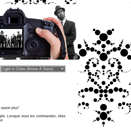
voir plus"
égée. Lorsque vous les commandez, elles
ée