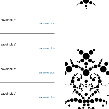
égée. Lorsque vous les commandez, elles
ée
voir plus"
en savoir plus
égée. Lorsque vous les commandez, elles
ée
voir plus"
en savoir plus
égée. Lorsque vous les commandez, elles
ée
voir plus"
en savoir plus
égée. Lorsque vous les commandez, elles
ée
voir plus"
en savoir plus
égée. Lorsque vous les commandez, elles
ée