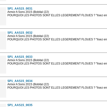
sont, bien entendu, livrées en haute résolution sans la mention photo protég
SP1_AAS15_0031
Armor A Sons 2015 (Bobital (22)
POURQUOI LES PHOTOS SONT ELLES LEGEREMENT FLOUES ? "lisez en sa
Les photos en ligne sont en basse résolution avec la mention photo prot
sont, bien entendu, livrées en haute résolution sans la mention photo protég
SP1_AAS15_0032
Armor A Sons 2015 (Bobital (22)
POURQUOI LES PHOTOS SONT ELLES LEGEREMENT FLOUES ? "lisez en sa
Les photos en ligne sont en basse résolution avec la mention photo prot
sont, bien entendu, livrées en haute résolution sans la mention photo protég
SP1_AAS15_0033
Armor A Sons 2015 (Bobital (22)
POURQUOI LES PHOTOS SONT ELLES LEGEREMENT FLOUES ? "lisez en sa
Les photos en ligne sont en basse résolution avec la mention photo prot
sont, bien entendu, livrées en haute résolution sans la mention photo protég
SP1_AAS15_0034
Armor A Sons 2015 (Bobital (22)
POURQUOI LES PHOTOS SONT ELLES LEGEREMENT FLOUES ? "lisez en sa
Les photos en ligne sont en basse résolution avec la mention photo prot
sont, bien entendu, livrées en haute résolution sans la mention photo protég
SP1_AAS15_0035