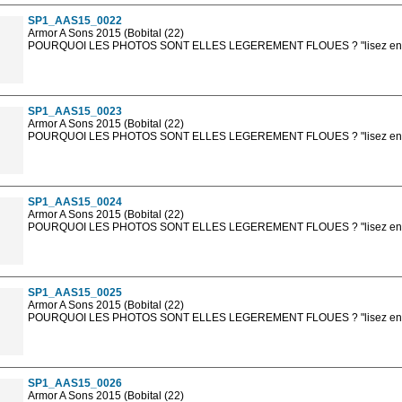
SP1_AAS15_0022
Armor A Sons 2015 (Bobital (22)
POURQUOI LES PHOTOS SONT ELLES LEGEREMENT FLOUES ? "lisez en sa
Les photos en ligne sont en basse résolution avec la mention photo prot
sont, bien entendu, livrées en haute résolution sans la mention photo protég
SP1_AAS15_0023
Armor A Sons 2015 (Bobital (22)
POURQUOI LES PHOTOS SONT ELLES LEGEREMENT FLOUES ? "lisez en sa
Les photos en ligne sont en basse résolution avec la mention photo prot
sont, bien entendu, livrées en haute résolution sans la mention photo protég
SP1_AAS15_0024
Armor A Sons 2015 (Bobital (22)
POURQUOI LES PHOTOS SONT ELLES LEGEREMENT FLOUES ? "lisez en sa
Les photos en ligne sont en basse résolution avec la mention photo prot
sont, bien entendu, livrées en haute résolution sans la mention photo protég
SP1_AAS15_0025
Armor A Sons 2015 (Bobital (22)
POURQUOI LES PHOTOS SONT ELLES LEGEREMENT FLOUES ? "lisez en sa
Les photos en ligne sont en basse résolution avec la mention photo prot
sont, bien entendu, livrées en haute résolution sans la mention photo protég
SP1_AAS15_0026
Armor A Sons 2015 (Bobital (22)