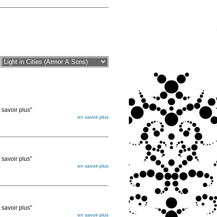
voir plus"
en savoir plus
égée. Lorsque vous les commandez, elles
ée
voir plus"
en savoir plus
égée. Lorsque vous les commandez, elles
ée
voir plus"
en savoir plus