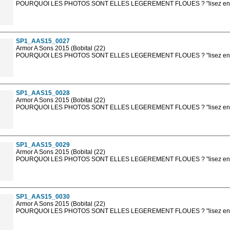
POURQUOI LES PHOTOS SONT ELLES LEGEREMENT FLOUES ? "lisez en sa
Les photos en ligne sont en basse résolution avec la mention photo prot
sont, bien entendu, livrées en haute résolution sans la mention photo protég
SP1_AAS15_0027
Armor A Sons 2015 (Bobital (22)
POURQUOI LES PHOTOS SONT ELLES LEGEREMENT FLOUES ? "lisez en sa
Les photos en ligne sont en basse résolution avec la mention photo prot
sont, bien entendu, livrées en haute résolution sans la mention photo protég
SP1_AAS15_0028
Armor A Sons 2015 (Bobital (22)
POURQUOI LES PHOTOS SONT ELLES LEGEREMENT FLOUES ? "lisez en sa
Les photos en ligne sont en basse résolution avec la mention photo prot
sont, bien entendu, livrées en haute résolution sans la mention photo protég
SP1_AAS15_0029
Armor A Sons 2015 (Bobital (22)
POURQUOI LES PHOTOS SONT ELLES LEGEREMENT FLOUES ? "lisez en sa
Les photos en ligne sont en basse résolution avec la mention photo prot
sont, bien entendu, livrées en haute résolution sans la mention photo protég
SP1_AAS15_0030
Armor A Sons 2015 (Bobital (22)
POURQUOI LES PHOTOS SONT ELLES LEGEREMENT FLOUES ? "lisez en sa
Les photos en ligne sont en basse résolution avec la mention photo prot