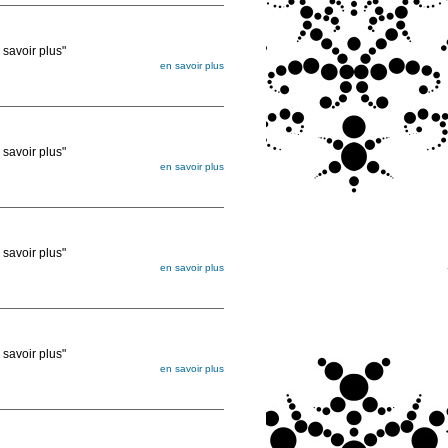
voir plus"
en savoir plus
égée. Lorsque vous les commandez, elles
ée
voir plus"
en savoir plus
égée. Lorsque vous les commandez, elles
ée
voir plus"
en savoir plus
égée. Lorsque vous les commandez, elles
ée
voir plus"
en savoir plus
égée. Lorsque vous les commandez, elles
ée