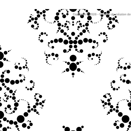
Copyright © 2026 - Solution de création de 