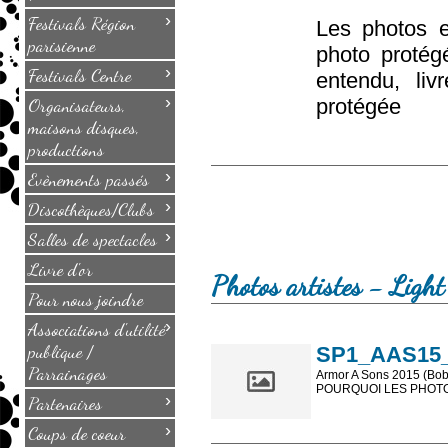
›
Festivals Région
Les photos e
parisienne
photo protég
›
Festivals Centre
entendu, li
›
Organisateurs,
protégée
maisons disques,
productions
›
Evènements passés
›
Discothèques/Clubs
›
Salles de spectacles
Livre d'or
Photos artistes - Light
Pour nous joindre
›
Associations d'utilité
publique /
SP1_AAS15_0
Parrainages
Armor A Sons 2015 (Bobi
POURQUOI LES PHOTOS
›
Partenaires
Les photos en ligne so
›
Coups de coeur
sont, bien entendu, livr