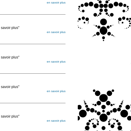
en savoir plus
égée. Lorsque vous les commandez, elles
ée
voir plus"
en savoir plus
égée. Lorsque vous les commandez, elles
ée
voir plus"
en savoir plus
égée. Lorsque vous les commandez, elles
ée
voir plus"
en savoir plus
égée. Lorsque vous les commandez, elles
ée
voir plus"
en savoir plus
égée. Lorsque vous les commandez, elles
ée