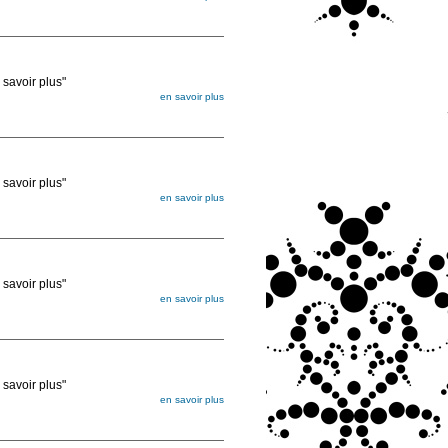
égée. Lorsque vous les commandez, elles
ée
voir plus"
en savoir plus
égée. Lorsque vous les commandez, elles
ée
voir plus"
en savoir plus
égée. Lorsque vous les commandez, elles
ée
voir plus"
en savoir plus
égée. Lorsque vous les commandez, elles
ée
voir plus"
en savoir plus
égée. Lorsque vous les commandez, elles
ée