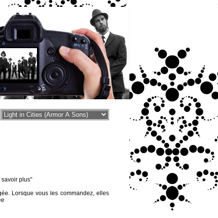
voir plus"
égée. Lorsque vous les commandez, elles
ée