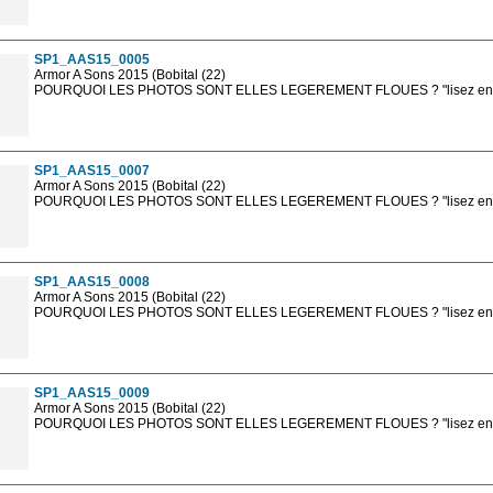
Les photos en ligne sont en basse résolution avec la mention photo prot
sont, bien entendu, livrées en haute résolution sans la mention photo protég
SP1_AAS15_0005
Armor A Sons 2015 (Bobital (22)
POURQUOI LES PHOTOS SONT ELLES LEGEREMENT FLOUES ? "lisez en sa
Les photos en ligne sont en basse résolution avec la mention photo prot
sont, bien entendu, livrées en haute résolution sans la mention photo protég
SP1_AAS15_0007
Armor A Sons 2015 (Bobital (22)
POURQUOI LES PHOTOS SONT ELLES LEGEREMENT FLOUES ? "lisez en sa
Les photos en ligne sont en basse résolution avec la mention photo prot
sont, bien entendu, livrées en haute résolution sans la mention photo protég
SP1_AAS15_0008
Armor A Sons 2015 (Bobital (22)
POURQUOI LES PHOTOS SONT ELLES LEGEREMENT FLOUES ? "lisez en sa
Les photos en ligne sont en basse résolution avec la mention photo prot
sont, bien entendu, livrées en haute résolution sans la mention photo protég
SP1_AAS15_0009
Armor A Sons 2015 (Bobital (22)
POURQUOI LES PHOTOS SONT ELLES LEGEREMENT FLOUES ? "lisez en sa
Les photos en ligne sont en basse résolution avec la mention photo prot
sont, bien entendu, livrées en haute résolution sans la mention photo protég