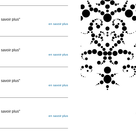
ée
voir plus"
en savoir plus
égée. Lorsque vous les commandez, elles
ée
voir plus"
en savoir plus
égée. Lorsque vous les commandez, elles
ée
voir plus"
en savoir plus
égée. Lorsque vous les commandez, elles
ée
voir plus"
en savoir plus
égée. Lorsque vous les commandez, elles
ée