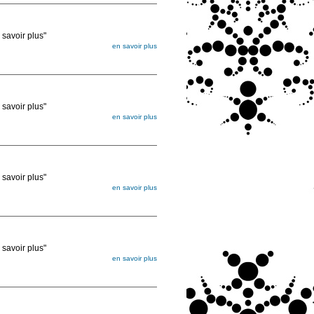
voir plus"
en savoir plus
égée. Lorsque vous les commandez, elles
ée
voir plus"
en savoir plus
égée. Lorsque vous les commandez, elles
ée
voir plus"
en savoir plus
égée. Lorsque vous les commandez, elles
ée
voir plus"
en savoir plus
égée. Lorsque vous les commandez, elles
ée