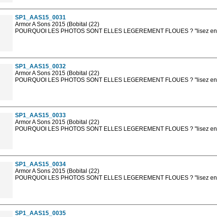
sont, bien entendu, livrées en haute résolution sans la mention photo protég
SP1_AAS15_0031
Armor A Sons 2015 (Bobital (22)
POURQUOI LES PHOTOS SONT ELLES LEGEREMENT FLOUES ? "lisez en sa
Les photos en ligne sont en basse résolution avec la mention photo prot
sont, bien entendu, livrées en haute résolution sans la mention photo protég
SP1_AAS15_0032
Armor A Sons 2015 (Bobital (22)
POURQUOI LES PHOTOS SONT ELLES LEGEREMENT FLOUES ? "lisez en sa
Les photos en ligne sont en basse résolution avec la mention photo prot
sont, bien entendu, livrées en haute résolution sans la mention photo protég
SP1_AAS15_0033
Armor A Sons 2015 (Bobital (22)
POURQUOI LES PHOTOS SONT ELLES LEGEREMENT FLOUES ? "lisez en sa
Les photos en ligne sont en basse résolution avec la mention photo prot
sont, bien entendu, livrées en haute résolution sans la mention photo protég
SP1_AAS15_0034
Armor A Sons 2015 (Bobital (22)
POURQUOI LES PHOTOS SONT ELLES LEGEREMENT FLOUES ? "lisez en sa
Les photos en ligne sont en basse résolution avec la mention photo prot
sont, bien entendu, livrées en haute résolution sans la mention photo protég
SP1_AAS15_0035