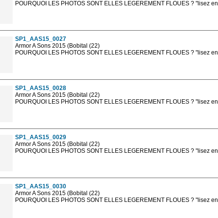
POURQUOI LES PHOTOS SONT ELLES LEGEREMENT FLOUES ? "lisez en sa
Les photos en ligne sont en basse résolution avec la mention photo prot
sont, bien entendu, livrées en haute résolution sans la mention photo protég
SP1_AAS15_0027
Armor A Sons 2015 (Bobital (22)
POURQUOI LES PHOTOS SONT ELLES LEGEREMENT FLOUES ? "lisez en sa
Les photos en ligne sont en basse résolution avec la mention photo prot
sont, bien entendu, livrées en haute résolution sans la mention photo protég
SP1_AAS15_0028
Armor A Sons 2015 (Bobital (22)
POURQUOI LES PHOTOS SONT ELLES LEGEREMENT FLOUES ? "lisez en sa
Les photos en ligne sont en basse résolution avec la mention photo prot
sont, bien entendu, livrées en haute résolution sans la mention photo protég
SP1_AAS15_0029
Armor A Sons 2015 (Bobital (22)
POURQUOI LES PHOTOS SONT ELLES LEGEREMENT FLOUES ? "lisez en sa
Les photos en ligne sont en basse résolution avec la mention photo prot
sont, bien entendu, livrées en haute résolution sans la mention photo protég
SP1_AAS15_0030
Armor A Sons 2015 (Bobital (22)
POURQUOI LES PHOTOS SONT ELLES LEGEREMENT FLOUES ? "lisez en sa
Les photos en ligne sont en basse résolution avec la mention photo prot