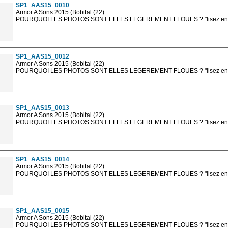
SP1_AAS15_0010
Armor A Sons 2015 (Bobital (22)
POURQUOI LES PHOTOS SONT ELLES LEGEREMENT FLOUES ? "lisez en sa
Les photos en ligne sont en basse résolution avec la mention photo prot
sont, bien entendu, livrées en haute résolution sans la mention photo protég
SP1_AAS15_0012
Armor A Sons 2015 (Bobital (22)
POURQUOI LES PHOTOS SONT ELLES LEGEREMENT FLOUES ? "lisez en sa
Les photos en ligne sont en basse résolution avec la mention photo prot
sont, bien entendu, livrées en haute résolution sans la mention photo protég
SP1_AAS15_0013
Armor A Sons 2015 (Bobital (22)
POURQUOI LES PHOTOS SONT ELLES LEGEREMENT FLOUES ? "lisez en sa
Les photos en ligne sont en basse résolution avec la mention photo prot
sont, bien entendu, livrées en haute résolution sans la mention photo protég
SP1_AAS15_0014
Armor A Sons 2015 (Bobital (22)
POURQUOI LES PHOTOS SONT ELLES LEGEREMENT FLOUES ? "lisez en sa
Les photos en ligne sont en basse résolution avec la mention photo prot
sont, bien entendu, livrées en haute résolution sans la mention photo protég
SP1_AAS15_0015
Armor A Sons 2015 (Bobital (22)
POURQUOI LES PHOTOS SONT ELLES LEGEREMENT FLOUES ? "lisez en sa