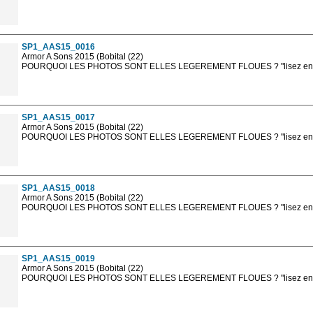
Les photos en ligne sont en basse résolution avec la mention photo prot
sont, bien entendu, livrées en haute résolution sans la mention photo protég
SP1_AAS15_0016
Armor A Sons 2015 (Bobital (22)
POURQUOI LES PHOTOS SONT ELLES LEGEREMENT FLOUES ? "lisez en sa
Les photos en ligne sont en basse résolution avec la mention photo prot
sont, bien entendu, livrées en haute résolution sans la mention photo protég
SP1_AAS15_0017
Armor A Sons 2015 (Bobital (22)
POURQUOI LES PHOTOS SONT ELLES LEGEREMENT FLOUES ? "lisez en sa
Les photos en ligne sont en basse résolution avec la mention photo prot
sont, bien entendu, livrées en haute résolution sans la mention photo protég
SP1_AAS15_0018
Armor A Sons 2015 (Bobital (22)
POURQUOI LES PHOTOS SONT ELLES LEGEREMENT FLOUES ? "lisez en sa
Les photos en ligne sont en basse résolution avec la mention photo prot
sont, bien entendu, livrées en haute résolution sans la mention photo protég
SP1_AAS15_0019
Armor A Sons 2015 (Bobital (22)
POURQUOI LES PHOTOS SONT ELLES LEGEREMENT FLOUES ? "lisez en sa
Les photos en ligne sont en basse résolution avec la mention photo prot
sont, bien entendu, livrées en haute résolution sans la mention photo protég