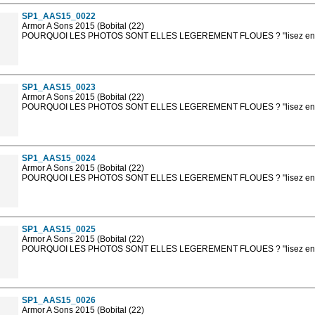
SP1_AAS15_0022
Armor A Sons 2015 (Bobital (22)
POURQUOI LES PHOTOS SONT ELLES LEGEREMENT FLOUES ? "lisez en sa
Les photos en ligne sont en basse résolution avec la mention photo prot
sont, bien entendu, livrées en haute résolution sans la mention photo protég
SP1_AAS15_0023
Armor A Sons 2015 (Bobital (22)
POURQUOI LES PHOTOS SONT ELLES LEGEREMENT FLOUES ? "lisez en sa
Les photos en ligne sont en basse résolution avec la mention photo prot
sont, bien entendu, livrées en haute résolution sans la mention photo protég
SP1_AAS15_0024
Armor A Sons 2015 (Bobital (22)
POURQUOI LES PHOTOS SONT ELLES LEGEREMENT FLOUES ? "lisez en sa
Les photos en ligne sont en basse résolution avec la mention photo prot
sont, bien entendu, livrées en haute résolution sans la mention photo protég
SP1_AAS15_0025
Armor A Sons 2015 (Bobital (22)
POURQUOI LES PHOTOS SONT ELLES LEGEREMENT FLOUES ? "lisez en sa
Les photos en ligne sont en basse résolution avec la mention photo prot
sont, bien entendu, livrées en haute résolution sans la mention photo protég
SP1_AAS15_0026
Armor A Sons 2015 (Bobital (22)