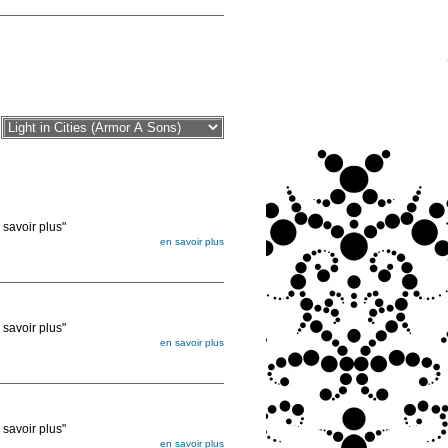
voir plus"
en savoir plus
égée. Lorsque vous les commandez, elles
ée
voir plus"
en savoir plus
égée. Lorsque vous les commandez, elles
ée
voir plus"
en savoir plus