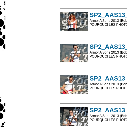
Les photos en ligne so
sont, bien entendu, livr
SP2_AAS13
Armor A Sons 2013 (Bobi
POURQUOI LES PHOTOS
Les photos en ligne so
sont, bien entendu, livr
SP2_AAS13
Armor A Sons 2013 (Bobi
POURQUOI LES PHOTOS
Les photos en ligne so
sont, bien entendu, livr
SP2_AAS13
Armor A Sons 2013 (Bobi
POURQUOI LES PHOTOS
Les photos en ligne so
sont, bien entendu, livr
SP2_AAS13
Armor A Sons 2013 (Bobi
POURQUOI LES PHOTOS