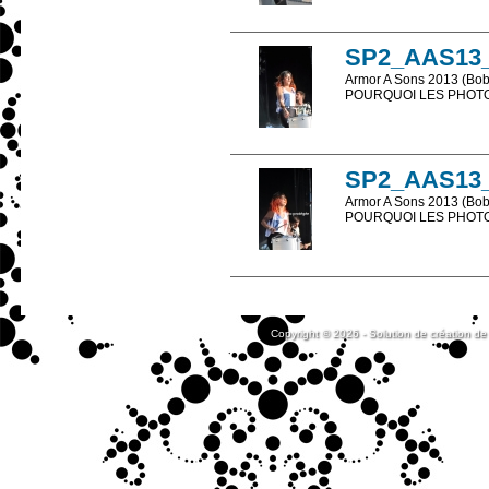
Les photos en ligne so
sont, bien entendu, livr
SP2_AAS13
Armor A Sons 2013 (Bobi
POURQUOI LES PHOTOS
Les photos en ligne so
sont, bien entendu, livr
SP2_AAS13
Armor A Sons 2013 (Bobi
POURQUOI LES PHOTOS
Les photos en ligne so
sont, bien entendu, livr
Copyright © 2026 - Solution de création de 