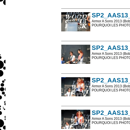
Les photos en ligne so
sont, bien entendu, livr
SP2_AAS13_
Armor A Sons 2013 (Bobi
POURQUOI LES PHOTOS
Les photos en ligne so
sont, bien entendu, livr
SP2_AAS13
Armor A Sons 2013 (Bobi
POURQUOI LES PHOTOS
Les photos en ligne so
sont, bien entendu, livr
SP2_AAS13
Armor A Sons 2013 (Bobi
POURQUOI LES PHOTOS
Les photos en ligne so
sont, bien entendu, livr
SP2_AAS13
Armor A Sons 2013 (Bobi
POURQUOI LES PHOTOS