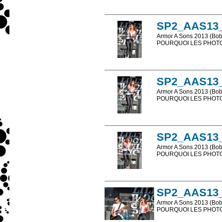
Les photos en ligne so
sont, bien entendu, livr
SP2_AAS13
Armor A Sons 2013 (Bobi
POURQUOI LES PHOTOS
Les photos en ligne so
sont, bien entendu, livr
SP2_AAS13
Armor A Sons 2013 (Bobi
POURQUOI LES PHOTOS
Les photos en ligne so
sont, bien entendu, livr
SP2_AAS13
Armor A Sons 2013 (Bobi
POURQUOI LES PHOTOS
Les photos en ligne so
sont, bien entendu, livr
SP2_AAS13
Armor A Sons 2013 (Bobi
POURQUOI LES PHOTOS