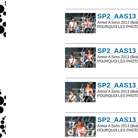
Les photos en ligne so
sont, bien entendu, livr
SP2_AAS13
Armor A Sons 2013 (Bobi
POURQUOI LES PHOTOS
Les photos en ligne so
sont, bien entendu, livr
SP2_AAS13
Armor A Sons 2013 (Bobi
POURQUOI LES PHOTOS
Les photos en ligne so
sont, bien entendu, livr
SP2_AAS13
Armor A Sons 2013 (Bobi
POURQUOI LES PHOTOS
Les photos en ligne so
sont, bien entendu, livr
SP2_AAS13
Armor A Sons 2013 (Bobi
POURQUOI LES PHOTOS