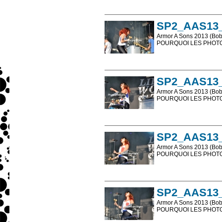
Les photos en ligne so
sont, bien entendu, livr
SP2_AAS13
Armor A Sons 2013 (Bobi
POURQUOI LES PHOTOS
Les photos en ligne so
sont, bien entendu, livr
SP2_AAS13
Armor A Sons 2013 (Bobi
POURQUOI LES PHOTOS
Les photos en ligne so
sont, bien entendu, livr
SP2_AAS13
Armor A Sons 2013 (Bobi
POURQUOI LES PHOTOS
Les photos en ligne so
sont, bien entendu, livr
SP2_AAS13
Armor A Sons 2013 (Bobi
POURQUOI LES PHOTOS