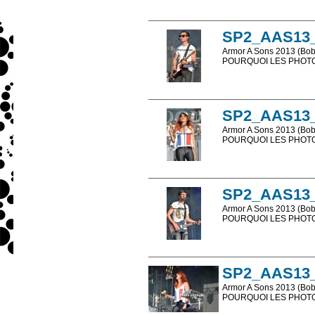
Les photos en ligne so
sont, bien entendu, livr
SP2_AAS13
Armor A Sons 2013 (Bobi
POURQUOI LES PHOTOS
Les photos en ligne so
sont, bien entendu, livr
SP2_AAS13
Armor A Sons 2013 (Bobi
POURQUOI LES PHOTOS
Les photos en ligne so
sont, bien entendu, livr
SP2_AAS13
Armor A Sons 2013 (Bobi
POURQUOI LES PHOTOS
Les photos en ligne so
sont, bien entendu, livr
SP2_AAS13
Armor A Sons 2013 (Bobi
POURQUOI LES PHOTOS