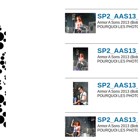
Les photos en ligne so
sont, bien entendu, livr
SP2_AAS13
Armor A Sons 2013 (Bobi
POURQUOI LES PHOTOS
Les photos en ligne so
sont, bien entendu, livr
SP2_AAS13
Armor A Sons 2013 (Bobi
POURQUOI LES PHOTOS
Les photos en ligne so
sont, bien entendu, livr
SP2_AAS13
Armor A Sons 2013 (Bobi
POURQUOI LES PHOTOS
Les photos en ligne so
sont, bien entendu, livr
SP2_AAS13
Armor A Sons 2013 (Bobi
POURQUOI LES PHOTOS