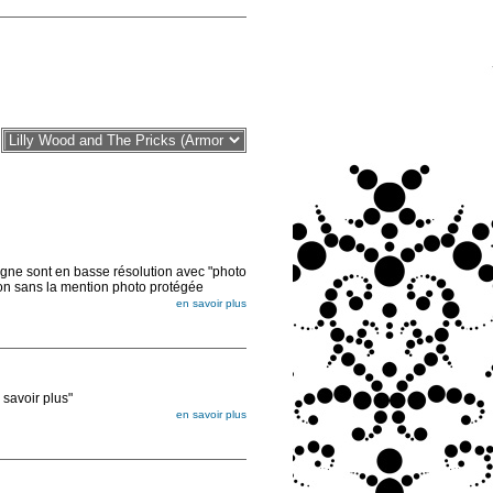
sont en basse résolution avec "photo
ion sans la mention photo protégée
en savoir plus
voir plus"
en savoir plus
égée. Lorsque vous les commandez, elles
ée