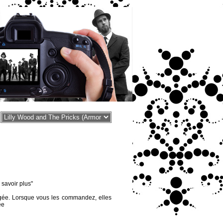
voir plus"
égée. Lorsque vous les commandez, elles
ée