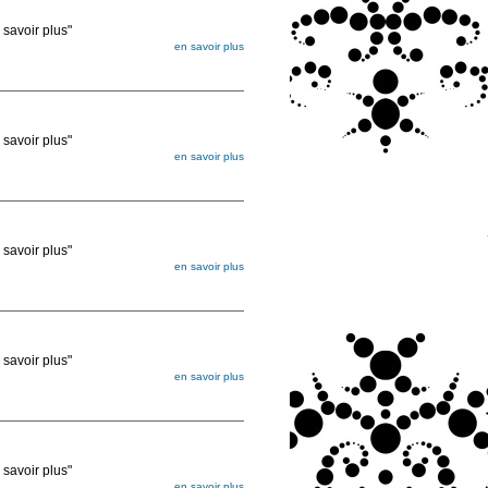
voir plus"
en savoir plus
égée. Lorsque vous les commandez, elles
ée
voir plus"
en savoir plus
égée. Lorsque vous les commandez, elles
ée
voir plus"
en savoir plus
égée. Lorsque vous les commandez, elles
ée
voir plus"
en savoir plus
égée. Lorsque vous les commandez, elles
ée
voir plus"
en savoir plus