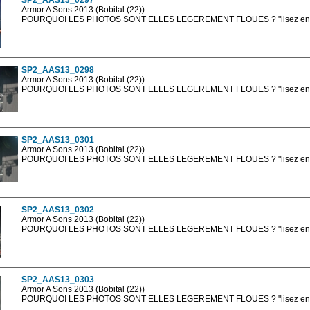
SP2_AAS13_0297
Armor A Sons 2013 (Bobital (22))
POURQUOI LES PHOTOS SONT ELLES LEGEREMENT FLOUES ? "lisez en sa
Les photos en ligne sont en basse résolution avec la mention photo prot
sont, bien entendu, livrées en haute résolution sans la mention photo protég
SP2_AAS13_0298
Armor A Sons 2013 (Bobital (22))
POURQUOI LES PHOTOS SONT ELLES LEGEREMENT FLOUES ? "lisez en sa
Les photos en ligne sont en basse résolution avec la mention photo prot
sont, bien entendu, livrées en haute résolution sans la mention photo protég
SP2_AAS13_0301
Armor A Sons 2013 (Bobital (22))
POURQUOI LES PHOTOS SONT ELLES LEGEREMENT FLOUES ? "lisez en sa
Les photos en ligne sont en basse résolution avec la mention photo prot
sont, bien entendu, livrées en haute résolution sans la mention photo protég
SP2_AAS13_0302
Armor A Sons 2013 (Bobital (22))
POURQUOI LES PHOTOS SONT ELLES LEGEREMENT FLOUES ? "lisez en sa
Les photos en ligne sont en basse résolution avec la mention photo prot
sont, bien entendu, livrées en haute résolution sans la mention photo protég
SP2_AAS13_0303
Armor A Sons 2013 (Bobital (22))
POURQUOI LES PHOTOS SONT ELLES LEGEREMENT FLOUES ? "lisez en sa