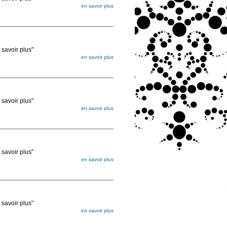
en savoir plus
égée. Lorsque vous les commandez, elles
ée
voir plus"
en savoir plus
égée. Lorsque vous les commandez, elles
ée
voir plus"
en savoir plus
égée. Lorsque vous les commandez, elles
ée
voir plus"
en savoir plus
égée. Lorsque vous les commandez, elles
ée
voir plus"
en savoir plus
égée. Lorsque vous les commandez, elles
ée