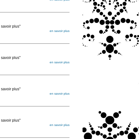
égée. Lorsque vous les commandez, elles
ée
voir plus"
en savoir plus
égée. Lorsque vous les commandez, elles
ée
voir plus"
en savoir plus
égée. Lorsque vous les commandez, elles
ée
voir plus"
en savoir plus
égée. Lorsque vous les commandez, elles
ée
voir plus"
en savoir plus
égée. Lorsque vous les commandez, elles
ée