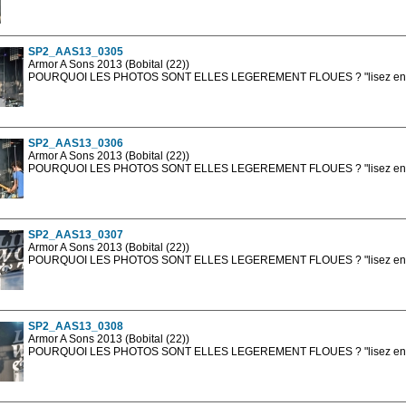
Les photos en ligne sont en basse résolution avec la mention photo prot
sont, bien entendu, livrées en haute résolution sans la mention photo protég
SP2_AAS13_0305
Armor A Sons 2013 (Bobital (22))
POURQUOI LES PHOTOS SONT ELLES LEGEREMENT FLOUES ? "lisez en sa
Les photos en ligne sont en basse résolution avec la mention photo prot
sont, bien entendu, livrées en haute résolution sans la mention photo protég
SP2_AAS13_0306
Armor A Sons 2013 (Bobital (22))
POURQUOI LES PHOTOS SONT ELLES LEGEREMENT FLOUES ? "lisez en sa
Les photos en ligne sont en basse résolution avec la mention photo prot
sont, bien entendu, livrées en haute résolution sans la mention photo protég
SP2_AAS13_0307
Armor A Sons 2013 (Bobital (22))
POURQUOI LES PHOTOS SONT ELLES LEGEREMENT FLOUES ? "lisez en sa
Les photos en ligne sont en basse résolution avec la mention photo prot
sont, bien entendu, livrées en haute résolution sans la mention photo protég
SP2_AAS13_0308
Armor A Sons 2013 (Bobital (22))
POURQUOI LES PHOTOS SONT ELLES LEGEREMENT FLOUES ? "lisez en sa
Les photos en ligne sont en basse résolution avec la mention photo prot
sont, bien entendu, livrées en haute résolution sans la mention photo protég