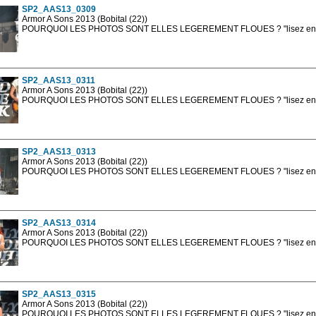
SP2_AAS13_0309
Armor A Sons 2013 (Bobital (22))
POURQUOI LES PHOTOS SONT ELLES LEGEREMENT FLOUES ? "lisez en sa
Les photos en ligne sont en basse résolution avec la mention photo prot
sont, bien entendu, livrées en haute résolution sans la mention photo protég
SP2_AAS13_0311
Armor A Sons 2013 (Bobital (22))
POURQUOI LES PHOTOS SONT ELLES LEGEREMENT FLOUES ? "lisez en sa
Les photos en ligne sont en basse résolution avec la mention photo prot
sont, bien entendu, livrées en haute résolution sans la mention photo protég
SP2_AAS13_0313
Armor A Sons 2013 (Bobital (22))
POURQUOI LES PHOTOS SONT ELLES LEGEREMENT FLOUES ? "lisez en sa
Les photos en ligne sont en basse résolution avec la mention photo prot
sont, bien entendu, livrées en haute résolution sans la mention photo protég
SP2_AAS13_0314
Armor A Sons 2013 (Bobital (22))
POURQUOI LES PHOTOS SONT ELLES LEGEREMENT FLOUES ? "lisez en sa
Les photos en ligne sont en basse résolution avec la mention photo prot
sont, bien entendu, livrées en haute résolution sans la mention photo protég
SP2_AAS13_0315
Armor A Sons 2013 (Bobital (22))
POURQUOI LES PHOTOS SONT ELLES LEGEREMENT FLOUES ? "lisez en sa