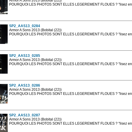
Armor A Sons 2013 (Bobital (22))
POURQUOI LES PHOTOS SONT ELLES LEGEREMENT FLOUES ? "lisez en sa
Les photos en ligne sont en basse résolution avec la mention photo prot
sont, bien entendu, livrées en haute résolution sans la mention photo protég
SP2_AAS13_0284
Armor A Sons 2013 (Bobital (22))
POURQUOI LES PHOTOS SONT ELLES LEGEREMENT FLOUES ? "lisez en sa
Les photos en ligne sont en basse résolution avec la mention photo prot
sont, bien entendu, livrées en haute résolution sans la mention photo protég
SP2_AAS13_0285
Armor A Sons 2013 (Bobital (22))
POURQUOI LES PHOTOS SONT ELLES LEGEREMENT FLOUES ? "lisez en sa
Les photos en ligne sont en basse résolution avec la mention photo prot
sont, bien entendu, livrées en haute résolution sans la mention photo protég
SP2_AAS13_0286
Armor A Sons 2013 (Bobital (22))
POURQUOI LES PHOTOS SONT ELLES LEGEREMENT FLOUES ? "lisez en sa
Les photos en ligne sont en basse résolution avec la mention photo prot
sont, bien entendu, livrées en haute résolution sans la mention photo protég
SP2_AAS13_0287
Armor A Sons 2013 (Bobital (22))
POURQUOI LES PHOTOS SONT ELLES LEGEREMENT FLOUES ? "lisez en sa
Les photos en ligne sont en basse résolution avec la mention photo prot