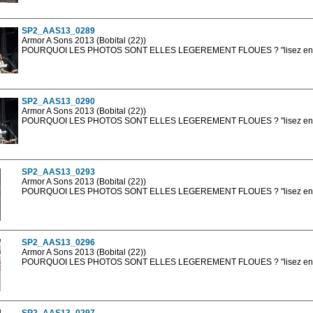
sont, bien entendu, livrées en haute résolution sans la mention photo protég
SP2_AAS13_0289
Armor A Sons 2013 (Bobital (22))
POURQUOI LES PHOTOS SONT ELLES LEGEREMENT FLOUES ? "lisez en sa
Les photos en ligne sont en basse résolution avec la mention photo prot
sont, bien entendu, livrées en haute résolution sans la mention photo protég
SP2_AAS13_0290
Armor A Sons 2013 (Bobital (22))
POURQUOI LES PHOTOS SONT ELLES LEGEREMENT FLOUES ? "lisez en sa
Les photos en ligne sont en basse résolution avec la mention photo prot
sont, bien entendu, livrées en haute résolution sans la mention photo protég
SP2_AAS13_0293
Armor A Sons 2013 (Bobital (22))
POURQUOI LES PHOTOS SONT ELLES LEGEREMENT FLOUES ? "lisez en sa
Les photos en ligne sont en basse résolution avec la mention photo prot
sont, bien entendu, livrées en haute résolution sans la mention photo protég
SP2_AAS13_0296
Armor A Sons 2013 (Bobital (22))
POURQUOI LES PHOTOS SONT ELLES LEGEREMENT FLOUES ? "lisez en sa
Les photos en ligne sont en basse résolution avec la mention photo prot
sont, bien entendu, livrées en haute résolution sans la mention photo protég