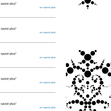
voir plus"
en savoir plus
égée. Lorsque vous les commandez, elles
ée
voir plus"
en savoir plus
égée. Lorsque vous les commandez, elles
ée
voir plus"
en savoir plus
égée. Lorsque vous les commandez, elles
ée
voir plus"
en savoir plus
égée. Lorsque vous les commandez, elles
ée
voir plus"
en savoir plus
égée. Lorsque vous les commandez, elles