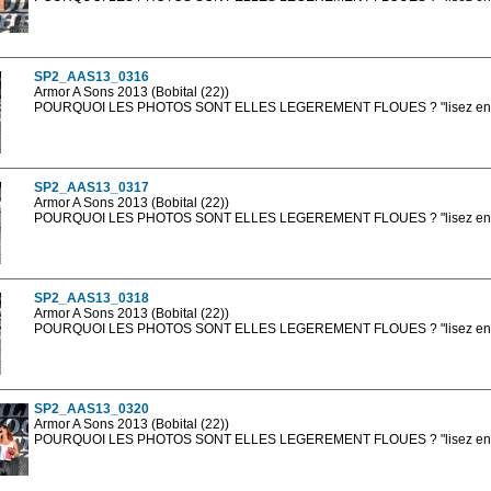
Les photos en ligne sont en basse résolution avec la mention photo prot
sont, bien entendu, livrées en haute résolution sans la mention photo protég
SP2_AAS13_0316
Armor A Sons 2013 (Bobital (22))
POURQUOI LES PHOTOS SONT ELLES LEGEREMENT FLOUES ? "lisez en sa
Les photos en ligne sont en basse résolution avec la mention photo prot
sont, bien entendu, livrées en haute résolution sans la mention photo protég
SP2_AAS13_0317
Armor A Sons 2013 (Bobital (22))
POURQUOI LES PHOTOS SONT ELLES LEGEREMENT FLOUES ? "lisez en sa
Les photos en ligne sont en basse résolution avec la mention photo prot
sont, bien entendu, livrées en haute résolution sans la mention photo protég
SP2_AAS13_0318
Armor A Sons 2013 (Bobital (22))
POURQUOI LES PHOTOS SONT ELLES LEGEREMENT FLOUES ? "lisez en sa
Les photos en ligne sont en basse résolution avec la mention photo prot
sont, bien entendu, livrées en haute résolution sans la mention photo protég
SP2_AAS13_0320
Armor A Sons 2013 (Bobital (22))
POURQUOI LES PHOTOS SONT ELLES LEGEREMENT FLOUES ? "lisez en sa
Les photos en ligne sont en basse résolution avec la mention photo prot
sont, bien entendu, livrées en haute résolution sans la mention photo protég