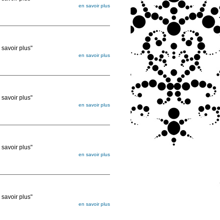
en savoir plus
égée. Lorsque vous les commandez, elles
ée
voir plus"
en savoir plus
égée. Lorsque vous les commandez, elles
ée
voir plus"
en savoir plus
égée. Lorsque vous les commandez, elles
ée
voir plus"
en savoir plus
égée. Lorsque vous les commandez, elles
ée
voir plus"
en savoir plus
égée. Lorsque vous les commandez, elles
ée