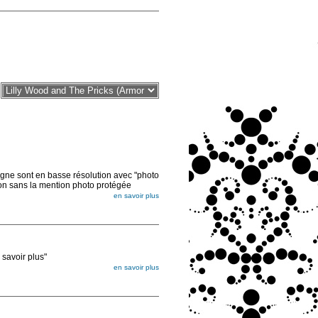
sont en basse résolution avec "photo
ion sans la mention photo protégée
en savoir plus
voir plus"
en savoir plus
égée. Lorsque vous les commandez, elles
ée