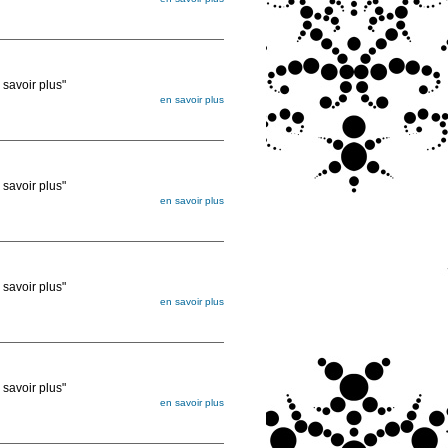
égée. Lorsque vous les commandez, elles
ée
voir plus"
en savoir plus
égée. Lorsque vous les commandez, elles
ée
voir plus"
en savoir plus
égée. Lorsque vous les commandez, elles
ée
voir plus"
en savoir plus
égée. Lorsque vous les commandez, elles
ée
voir plus"
en savoir plus
égée. Lorsque vous les commandez, elles
ée