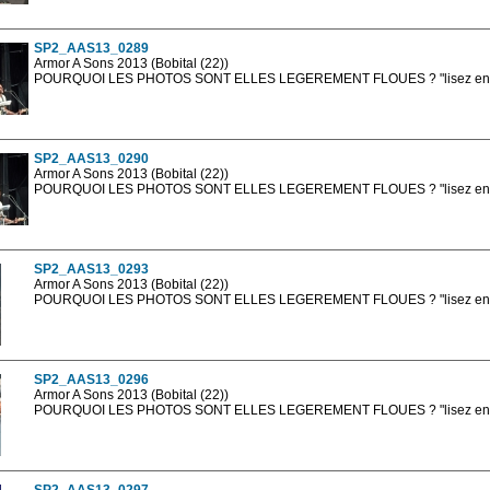
sont, bien entendu, livrées en haute résolution sans la mention photo protég
SP2_AAS13_0289
Armor A Sons 2013 (Bobital (22))
POURQUOI LES PHOTOS SONT ELLES LEGEREMENT FLOUES ? "lisez en sa
Les photos en ligne sont en basse résolution avec la mention photo prot
sont, bien entendu, livrées en haute résolution sans la mention photo protég
SP2_AAS13_0290
Armor A Sons 2013 (Bobital (22))
POURQUOI LES PHOTOS SONT ELLES LEGEREMENT FLOUES ? "lisez en sa
Les photos en ligne sont en basse résolution avec la mention photo prot
sont, bien entendu, livrées en haute résolution sans la mention photo protég
SP2_AAS13_0293
Armor A Sons 2013 (Bobital (22))
POURQUOI LES PHOTOS SONT ELLES LEGEREMENT FLOUES ? "lisez en sa
Les photos en ligne sont en basse résolution avec la mention photo prot
sont, bien entendu, livrées en haute résolution sans la mention photo protég
SP2_AAS13_0296
Armor A Sons 2013 (Bobital (22))
POURQUOI LES PHOTOS SONT ELLES LEGEREMENT FLOUES ? "lisez en sa
Les photos en ligne sont en basse résolution avec la mention photo prot
sont, bien entendu, livrées en haute résolution sans la mention photo protég