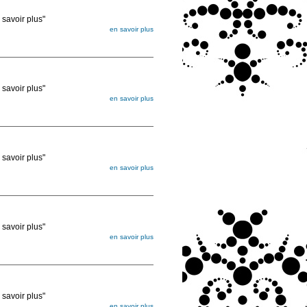
voir plus"
en savoir plus
égée. Lorsque vous les commandez, elles
ée
voir plus"
en savoir plus
égée. Lorsque vous les commandez, elles
ée
voir plus"
en savoir plus
égée. Lorsque vous les commandez, elles
ée
voir plus"
en savoir plus
égée. Lorsque vous les commandez, elles
ée
voir plus"
en savoir plus