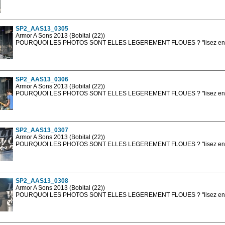
Les photos en ligne sont en basse résolution avec la mention photo prot
sont, bien entendu, livrées en haute résolution sans la mention photo protég
SP2_AAS13_0305
Armor A Sons 2013 (Bobital (22))
POURQUOI LES PHOTOS SONT ELLES LEGEREMENT FLOUES ? "lisez en sa
Les photos en ligne sont en basse résolution avec la mention photo prot
sont, bien entendu, livrées en haute résolution sans la mention photo protég
SP2_AAS13_0306
Armor A Sons 2013 (Bobital (22))
POURQUOI LES PHOTOS SONT ELLES LEGEREMENT FLOUES ? "lisez en sa
Les photos en ligne sont en basse résolution avec la mention photo prot
sont, bien entendu, livrées en haute résolution sans la mention photo protég
SP2_AAS13_0307
Armor A Sons 2013 (Bobital (22))
POURQUOI LES PHOTOS SONT ELLES LEGEREMENT FLOUES ? "lisez en sa
Les photos en ligne sont en basse résolution avec la mention photo prot
sont, bien entendu, livrées en haute résolution sans la mention photo protég
SP2_AAS13_0308
Armor A Sons 2013 (Bobital (22))
POURQUOI LES PHOTOS SONT ELLES LEGEREMENT FLOUES ? "lisez en sa
Les photos en ligne sont en basse résolution avec la mention photo prot
sont, bien entendu, livrées en haute résolution sans la mention photo protég