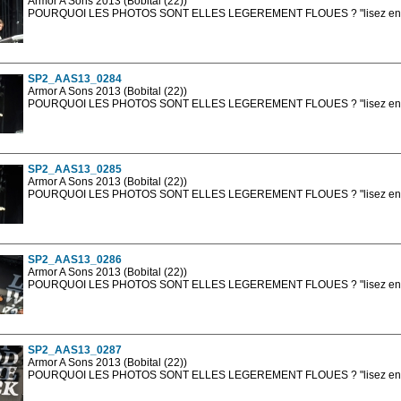
Armor A Sons 2013 (Bobital (22))
POURQUOI LES PHOTOS SONT ELLES LEGEREMENT FLOUES ? "lisez en sa
Les photos en ligne sont en basse résolution avec la mention photo prot
sont, bien entendu, livrées en haute résolution sans la mention photo protég
SP2_AAS13_0284
Armor A Sons 2013 (Bobital (22))
POURQUOI LES PHOTOS SONT ELLES LEGEREMENT FLOUES ? "lisez en sa
Les photos en ligne sont en basse résolution avec la mention photo prot
sont, bien entendu, livrées en haute résolution sans la mention photo protég
SP2_AAS13_0285
Armor A Sons 2013 (Bobital (22))
POURQUOI LES PHOTOS SONT ELLES LEGEREMENT FLOUES ? "lisez en sa
Les photos en ligne sont en basse résolution avec la mention photo prot
sont, bien entendu, livrées en haute résolution sans la mention photo protég
SP2_AAS13_0286
Armor A Sons 2013 (Bobital (22))
POURQUOI LES PHOTOS SONT ELLES LEGEREMENT FLOUES ? "lisez en sa
Les photos en ligne sont en basse résolution avec la mention photo prot
sont, bien entendu, livrées en haute résolution sans la mention photo protég
SP2_AAS13_0287
Armor A Sons 2013 (Bobital (22))
POURQUOI LES PHOTOS SONT ELLES LEGEREMENT FLOUES ? "lisez en sa
Les photos en ligne sont en basse résolution avec la mention photo prot