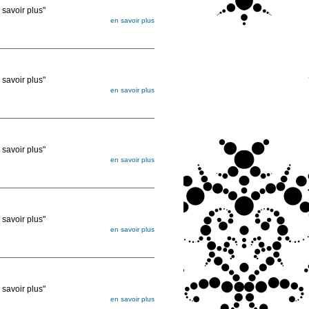
voir plus"
en savoir plus
égée. Lorsque vous les commandez, elles
ée
voir plus"
en savoir plus
égée. Lorsque vous les commandez, elles
ée
voir plus"
en savoir plus
égée. Lorsque vous les commandez, elles
ée
voir plus"
en savoir plus
égée. Lorsque vous les commandez, elles
ée
voir plus"
en savoir plus
égée. Lorsque vous les commandez, elles