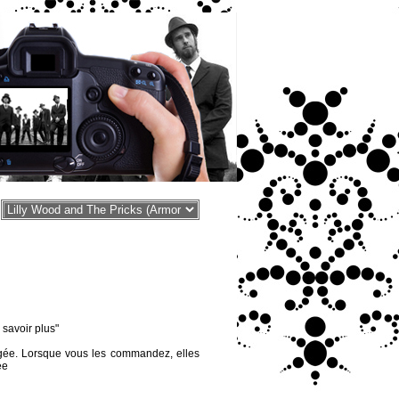
voir plus"
égée. Lorsque vous les commandez, elles
ée