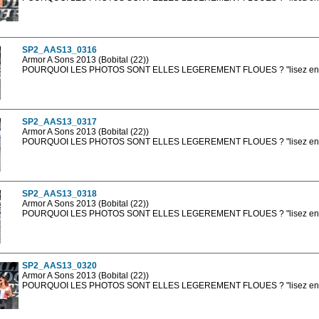
Les photos en ligne sont en basse résolution avec la mention photo prot
sont, bien entendu, livrées en haute résolution sans la mention photo protég
SP2_AAS13_0316
Armor A Sons 2013 (Bobital (22))
POURQUOI LES PHOTOS SONT ELLES LEGEREMENT FLOUES ? "lisez en sa
Les photos en ligne sont en basse résolution avec la mention photo prot
sont, bien entendu, livrées en haute résolution sans la mention photo protég
SP2_AAS13_0317
Armor A Sons 2013 (Bobital (22))
POURQUOI LES PHOTOS SONT ELLES LEGEREMENT FLOUES ? "lisez en sa
Les photos en ligne sont en basse résolution avec la mention photo prot
sont, bien entendu, livrées en haute résolution sans la mention photo protég
SP2_AAS13_0318
Armor A Sons 2013 (Bobital (22))
POURQUOI LES PHOTOS SONT ELLES LEGEREMENT FLOUES ? "lisez en sa
Les photos en ligne sont en basse résolution avec la mention photo prot
sont, bien entendu, livrées en haute résolution sans la mention photo protég
SP2_AAS13_0320
Armor A Sons 2013 (Bobital (22))
POURQUOI LES PHOTOS SONT ELLES LEGEREMENT FLOUES ? "lisez en sa
Les photos en ligne sont en basse résolution avec la mention photo prot
sont, bien entendu, livrées en haute résolution sans la mention photo protég