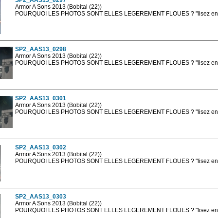
SP2_AAS13_0297
Armor A Sons 2013 (Bobital (22))
POURQUOI LES PHOTOS SONT ELLES LEGEREMENT FLOUES ? "lisez en sa
Les photos en ligne sont en basse résolution avec la mention photo prot
sont, bien entendu, livrées en haute résolution sans la mention photo protég
SP2_AAS13_0298
Armor A Sons 2013 (Bobital (22))
POURQUOI LES PHOTOS SONT ELLES LEGEREMENT FLOUES ? "lisez en sa
Les photos en ligne sont en basse résolution avec la mention photo prot
sont, bien entendu, livrées en haute résolution sans la mention photo protég
SP2_AAS13_0301
Armor A Sons 2013 (Bobital (22))
POURQUOI LES PHOTOS SONT ELLES LEGEREMENT FLOUES ? "lisez en sa
Les photos en ligne sont en basse résolution avec la mention photo prot
sont, bien entendu, livrées en haute résolution sans la mention photo protég
SP2_AAS13_0302
Armor A Sons 2013 (Bobital (22))
POURQUOI LES PHOTOS SONT ELLES LEGEREMENT FLOUES ? "lisez en sa
Les photos en ligne sont en basse résolution avec la mention photo prot
sont, bien entendu, livrées en haute résolution sans la mention photo protég
SP2_AAS13_0303
Armor A Sons 2013 (Bobital (22))
POURQUOI LES PHOTOS SONT ELLES LEGEREMENT FLOUES ? "lisez en sa