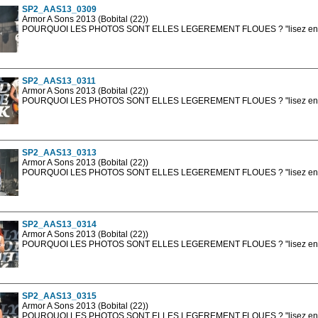
SP2_AAS13_0309
Armor A Sons 2013 (Bobital (22))
POURQUOI LES PHOTOS SONT ELLES LEGEREMENT FLOUES ? "lisez en sa
Les photos en ligne sont en basse résolution avec la mention photo prot
sont, bien entendu, livrées en haute résolution sans la mention photo protég
SP2_AAS13_0311
Armor A Sons 2013 (Bobital (22))
POURQUOI LES PHOTOS SONT ELLES LEGEREMENT FLOUES ? "lisez en sa
Les photos en ligne sont en basse résolution avec la mention photo prot
sont, bien entendu, livrées en haute résolution sans la mention photo protég
SP2_AAS13_0313
Armor A Sons 2013 (Bobital (22))
POURQUOI LES PHOTOS SONT ELLES LEGEREMENT FLOUES ? "lisez en sa
Les photos en ligne sont en basse résolution avec la mention photo prot
sont, bien entendu, livrées en haute résolution sans la mention photo protég
SP2_AAS13_0314
Armor A Sons 2013 (Bobital (22))
POURQUOI LES PHOTOS SONT ELLES LEGEREMENT FLOUES ? "lisez en sa
Les photos en ligne sont en basse résolution avec la mention photo prot
sont, bien entendu, livrées en haute résolution sans la mention photo protég
SP2_AAS13_0315
Armor A Sons 2013 (Bobital (22))
POURQUOI LES PHOTOS SONT ELLES LEGEREMENT FLOUES ? "lisez en sa