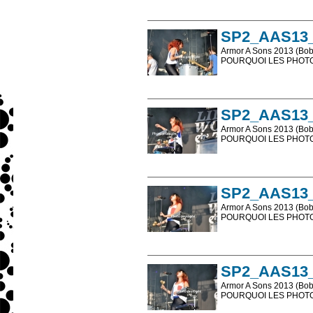
Les photos en ligne so
sont, bien entendu, livr
SP2_AAS13
Armor A Sons 2013 (Bobi
POURQUOI LES PHOTOS
Les photos en ligne so
sont, bien entendu, livr
SP2_AAS13
Armor A Sons 2013 (Bobi
POURQUOI LES PHOTOS
Les photos en ligne so
sont, bien entendu, livr
SP2_AAS13
Armor A Sons 2013 (Bobi
POURQUOI LES PHOTOS
Les photos en ligne so
sont, bien entendu, livr
SP2_AAS13
Armor A Sons 2013 (Bobi
POURQUOI LES PHOTOS