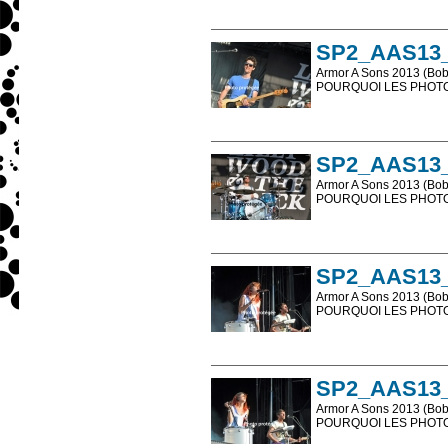
Les photos en ligne so
sont, bien entendu, livr
SP2_AAS13
Armor A Sons 2013 (Bobi
POURQUOI LES PHOTOS
Les photos en ligne so
sont, bien entendu, livr
SP2_AAS13
Armor A Sons 2013 (Bobi
POURQUOI LES PHOTOS
Les photos en ligne so
sont, bien entendu, livr
SP2_AAS13
Armor A Sons 2013 (Bobi
POURQUOI LES PHOTOS
Les photos en ligne so
sont, bien entendu, livr
SP2_AAS13
Armor A Sons 2013 (Bobi
POURQUOI LES PHOTOS