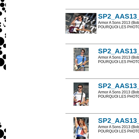
Les photos en ligne so
sont, bien entendu, livr
SP2_AAS13
Armor A Sons 2013 (Bobi
POURQUOI LES PHOTOS
Les photos en ligne so
sont, bien entendu, livr
SP2_AAS13
Armor A Sons 2013 (Bobi
POURQUOI LES PHOTOS
Les photos en ligne so
sont, bien entendu, livr
SP2_AAS13
Armor A Sons 2013 (Bobi
POURQUOI LES PHOTOS
Les photos en ligne so
sont, bien entendu, livr
SP2_AAS13
Armor A Sons 2013 (Bobi
POURQUOI LES PHOTOS