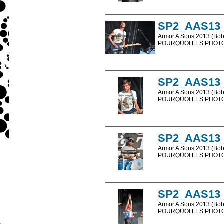
Les photos en ligne so
sont, bien entendu, livr
SP2_AAS13
Armor A Sons 2013 (Bobi
POURQUOI LES PHOTOS
Les photos en ligne so
sont, bien entendu, livr
SP2_AAS13
Armor A Sons 2013 (Bobi
POURQUOI LES PHOTOS
Les photos en ligne so
sont, bien entendu, livr
SP2_AAS13
Armor A Sons 2013 (Bobi
POURQUOI LES PHOTOS
Les photos en ligne so
sont, bien entendu, livr
SP2_AAS13
Armor A Sons 2013 (Bobi
POURQUOI LES PHOTOS