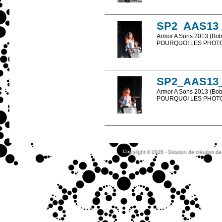
Les photos en ligne so
sont, bien entendu, livr
SP2_AAS13
Armor A Sons 2013 (Bobi
POURQUOI LES PHOTOS
Les photos en ligne so
sont, bien entendu, livr
SP2_AAS13
Armor A Sons 2013 (Bobi
POURQUOI LES PHOTOS
Les photos en ligne so
sont, bien entendu, livr
Copyright © 2026 - Solution de création de 