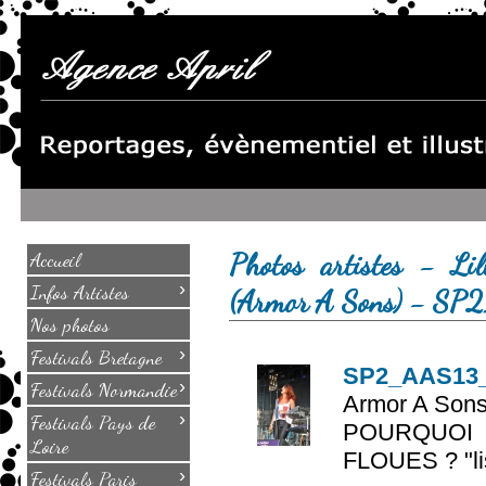
Photos artistes - L
Accueil
›
Infos Artistes
(Armor A Sons) - 
Nos photos
›
Festivals Bretagne
SP2_AAS13
›
Festivals Normandie
Armor A Sons 
›
Festivals Pays de
POURQUOI
Loire
FLOUES ? "lis
›
Festivals Paris