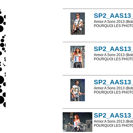
Les photos en ligne so
sont, bien entendu, livr
SP2_AAS13
Armor A Sons 2013 (Bobi
POURQUOI LES PHOTOS
Les photos en ligne so
sont, bien entendu, livr
SP2_AAS13
Armor A Sons 2013 (Bobi
POURQUOI LES PHOTOS
Les photos en ligne so
sont, bien entendu, livr
SP2_AAS13
Armor A Sons 2013 (Bobi
POURQUOI LES PHOTOS
Les photos en ligne so
sont, bien entendu, livr
SP2_AAS13
Armor A Sons 2013 (Bobi
POURQUOI LES PHOTOS