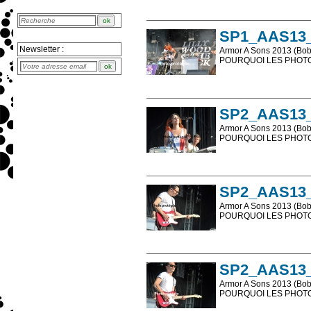
SP1_AAS13
Newsletter :
Armor A Sons 2013 (Bobi
POURQUOI LES PHOTOS
Les photos en ligne so
sont, bien entendu, livr
SP2_AAS13
Armor A Sons 2013 (Bobi
POURQUOI LES PHOTOS
Les photos en ligne so
sont, bien entendu, livr
SP2_AAS13
Armor A Sons 2013 (Bobi
POURQUOI LES PHOTOS
Les photos en ligne so
sont, bien entendu, livr
SP2_AAS13
Armor A Sons 2013 (Bobi
POURQUOI LES PHOTOS