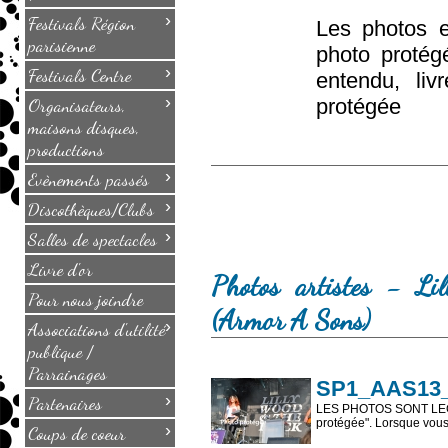
›
Festivals Région
Les photos e
parisienne
photo protég
›
Festivals Centre
entendu, li
›
Organisateurs,
protégée
maisons disques,
productions
›
Evènements passés
›
Discothèques/Clubs
›
Salles de spectacles
Livre d'or
Photos artistes - L
Pour nous joindre
(Armor A Sons)
›
Associations d'utilité
publique /
Parrainages
SP1_AAS13_0
›
Partenaires
LES PHOTOS SONT LEGE
protégée". Lorsque vous
›
Coups de coeur