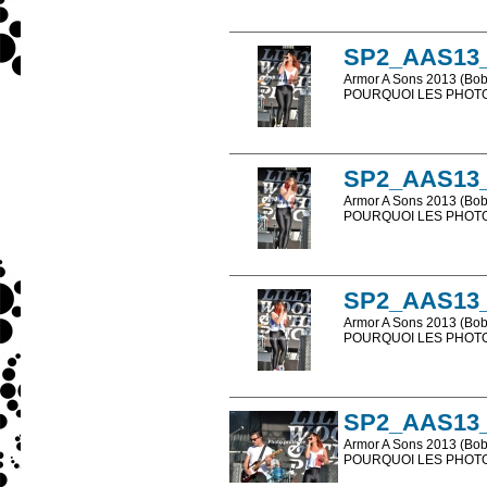
Les photos en ligne so
sont, bien entendu, livr
SP2_AAS13
Armor A Sons 2013 (Bobi
POURQUOI LES PHOTOS
Les photos en ligne so
sont, bien entendu, livr
SP2_AAS13
Armor A Sons 2013 (Bobi
POURQUOI LES PHOTOS
Les photos en ligne so
sont, bien entendu, livr
SP2_AAS13
Armor A Sons 2013 (Bobi
POURQUOI LES PHOTOS
Les photos en ligne so
sont, bien entendu, livr
SP2_AAS13
Armor A Sons 2013 (Bobi
POURQUOI LES PHOTOS