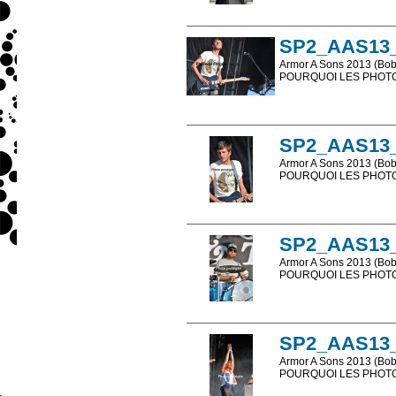
Les photos en ligne so
sont, bien entendu, livr
SP2_AAS13
Armor A Sons 2013 (Bobi
POURQUOI LES PHOTOS
Les photos en ligne so
sont, bien entendu, livr
SP2_AAS13
Armor A Sons 2013 (Bobi
POURQUOI LES PHOTOS
Les photos en ligne so
sont, bien entendu, livr
SP2_AAS13
Armor A Sons 2013 (Bobi
POURQUOI LES PHOTOS
Les photos en ligne so
sont, bien entendu, livr
SP2_AAS13
Armor A Sons 2013 (Bobi
POURQUOI LES PHOTOS