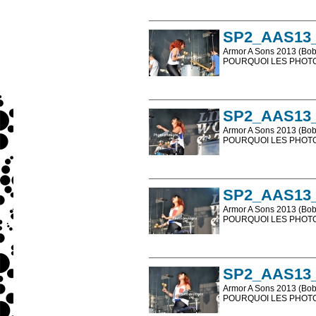
Les photos en ligne so
sont, bien entendu, livr
SP2_AAS13
Armor A Sons 2013 (Bobi
POURQUOI LES PHOTOS
Les photos en ligne so
sont, bien entendu, livr
SP2_AAS13
Armor A Sons 2013 (Bobi
POURQUOI LES PHOTOS
Les photos en ligne so
sont, bien entendu, livr
SP2_AAS13
Armor A Sons 2013 (Bobi
POURQUOI LES PHOTOS
Les photos en ligne so
sont, bien entendu, livr
SP2_AAS13
Armor A Sons 2013 (Bobi
POURQUOI LES PHOTOS