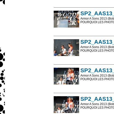
Les photos en ligne so
sont, bien entendu, livr
SP2_AAS13_
Armor A Sons 2013 (Bobi
POURQUOI LES PHOTOS
Les photos en ligne so
sont, bien entendu, livr
SP2_AAS13
Armor A Sons 2013 (Bobi
POURQUOI LES PHOTOS
Les photos en ligne so
sont, bien entendu, livr
SP2_AAS13
Armor A Sons 2013 (Bobi
POURQUOI LES PHOTOS
Les photos en ligne so
sont, bien entendu, livr
SP2_AAS13
Armor A Sons 2013 (Bobi
POURQUOI LES PHOTOS