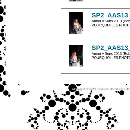
Les photos en ligne so
sont, bien entendu, livr
SP2_AAS13
Armor A Sons 2013 (Bobi
POURQUOI LES PHOTOS
Les photos en ligne so
sont, bien entendu, livr
SP2_AAS13
Armor A Sons 2013 (Bobi
POURQUOI LES PHOTOS
Les photos en ligne so
sont, bien entendu, livr
Copyright © 2026 - Solution de création de 