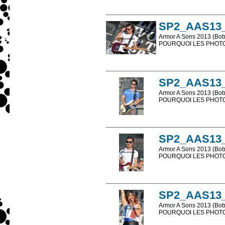
Les photos en ligne so
sont, bien entendu, livr
SP2_AAS13
Armor A Sons 2013 (Bobi
POURQUOI LES PHOTOS
Les photos en ligne so
sont, bien entendu, livr
SP2_AAS13
Armor A Sons 2013 (Bobi
POURQUOI LES PHOTOS
Les photos en ligne so
sont, bien entendu, livr
SP2_AAS13
Armor A Sons 2013 (Bobi
POURQUOI LES PHOTOS
Les photos en ligne so
sont, bien entendu, livr
SP2_AAS13
Armor A Sons 2013 (Bobi
POURQUOI LES PHOTOS