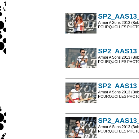
Les photos en ligne so
sont, bien entendu, livr
SP2_AAS13
Armor A Sons 2013 (Bobi
POURQUOI LES PHOTOS
Les photos en ligne so
sont, bien entendu, livr
SP2_AAS13
Armor A Sons 2013 (Bobi
POURQUOI LES PHOTOS
Les photos en ligne so
sont, bien entendu, livr
SP2_AAS13
Armor A Sons 2013 (Bobi
POURQUOI LES PHOTOS
Les photos en ligne so
sont, bien entendu, livr
SP2_AAS13
Armor A Sons 2013 (Bobi
POURQUOI LES PHOTOS