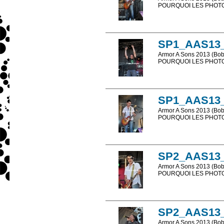
POURQUOI LES PHOTOS
Les photos en ligne so
sont, bien entendu, livr
SP1_AAS13
Armor A Sons 2013 (Bobi
POURQUOI LES PHOTOS
Les photos en ligne so
sont, bien entendu, livr
SP1_AAS13
Armor A Sons 2013 (Bobi
POURQUOI LES PHOTOS
Les photos en ligne so
sont, bien entendu, livr
SP2_AAS13
Armor A Sons 2013 (Bobi
POURQUOI LES PHOTOS
Les photos en ligne so
sont, bien entendu, livr
SP2_AAS13
Armor A Sons 2013 (Bobi