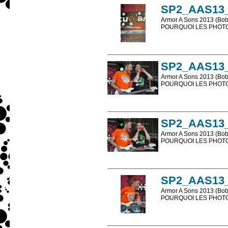
SP2_AAS13
Armor A Sons 2013 (Bobi
POURQUOI LES PHOTOS
Les photos en ligne so
sont, bien entendu, livr
SP2_AAS13
Armor A Sons 2013 (Bobi
POURQUOI LES PHOTOS
Les photos en ligne so
sont, bien entendu, livr
SP2_AAS13
Armor A Sons 2013 (Bobi
POURQUOI LES PHOTOS
Les photos en ligne so
sont, bien entendu, livr
SP2_AAS13
Armor A Sons 2013 (Bobi
POURQUOI LES PHOTOS
Les photos en ligne so
sont, bien entendu, livr