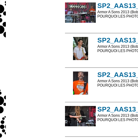
SP2_AAS13
Armor A Sons 2013 (Bobi
POURQUOI LES PHOTOS
Les photos en ligne so
sont, bien entendu, livr
SP2_AAS13
Armor A Sons 2013 (Bobi
POURQUOI LES PHOTOS
Les photos en ligne so
sont, bien entendu, livr
SP2_AAS13
Armor A Sons 2013 (Bobi
POURQUOI LES PHOTOS
Les photos en ligne so
sont, bien entendu, livr
SP2_AAS13
Armor A Sons 2013 (Bobi
POURQUOI LES PHOTOS
Les photos en ligne so
sont, bien entendu, livr