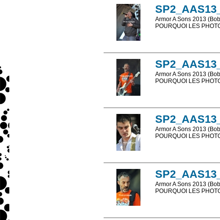
SP2_AAS13
Armor A Sons 2013 (Bobi
POURQUOI LES PHOTOS
Les photos en ligne so
sont, bien entendu, livr
SP2_AAS13
Armor A Sons 2013 (Bobi
POURQUOI LES PHOTOS
Les photos en ligne so
sont, bien entendu, livr
SP2_AAS13
Armor A Sons 2013 (Bobi
POURQUOI LES PHOTOS
Les photos en ligne so
sont, bien entendu, livr
SP2_AAS13
Armor A Sons 2013 (Bobi
POURQUOI LES PHOTOS
Les photos en ligne so
sont, bien entendu, livr