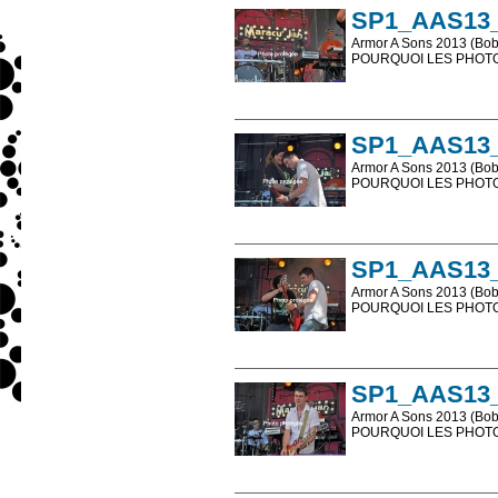
SP1_AAS13
Armor A Sons 2013 (Bobi
POURQUOI LES PHOTOS
Les photos en ligne so
sont, bien entendu, livr
SP1_AAS13
Armor A Sons 2013 (Bobi
POURQUOI LES PHOTOS
Les photos en ligne so
sont, bien entendu, livr
SP1_AAS13
Armor A Sons 2013 (Bobi
POURQUOI LES PHOTOS
Les photos en ligne so
sont, bien entendu, livr
SP1_AAS13
Armor A Sons 2013 (Bobi
POURQUOI LES PHOTOS
Les photos en ligne so
sont, bien entendu, livr