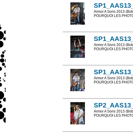
SP1_AAS13
Armor A Sons 2013 (Bobi
POURQUOI LES PHOTOS
Les photos en ligne so
sont, bien entendu, livr
SP1_AAS13
Armor A Sons 2013 (Bobi
POURQUOI LES PHOTOS
Les photos en ligne so
sont, bien entendu, livr
SP1_AAS13
Armor A Sons 2013 (Bobi
POURQUOI LES PHOTOS
Les photos en ligne so
sont, bien entendu, livr
SP2_AAS13
Armor A Sons 2013 (Bobi
POURQUOI LES PHOTOS
Les photos en ligne so
sont, bien entendu, livr