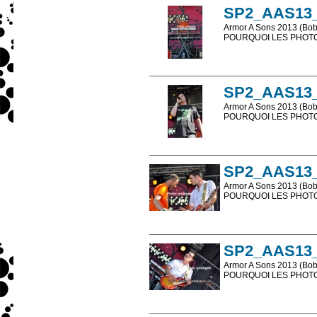
SP2_AAS13
Armor A Sons 2013 (Bobi
POURQUOI LES PHOTOS
Les photos en ligne so
sont, bien entendu, livr
SP2_AAS13
Armor A Sons 2013 (Bobi
POURQUOI LES PHOTOS
Les photos en ligne so
sont, bien entendu, livr
SP2_AAS13
Armor A Sons 2013 (Bobi
POURQUOI LES PHOTOS
Les photos en ligne so
sont, bien entendu, livr
SP2_AAS13
Armor A Sons 2013 (Bobi
POURQUOI LES PHOTOS
Les photos en ligne so
sont, bien entendu, livr