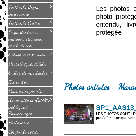
›
Festivals Région
Les photos e
parisienne
photo protég
›
Festivals Centre
entendu, li
›
Organisateurs,
protégée
maisons disques,
productions
›
Evènements passés
›
Discothèques/Clubs
›
Salles de spectacles
Livre d'or
Photos artistes - Mara
Pour nous joindre
›
Associations d'utilité
publique /
SP1_AAS13_0
Parrainages
LES PHOTOS SONT LEGE
protégée". Lorsque vous
›
Partenaires
›
Coups de coeur