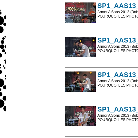
SP1_AAS13
Armor A Sons 2013 (Bobi
POURQUOI LES PHOTOS
Les photos en ligne so
sont, bien entendu, livr
SP1_AAS13
Armor A Sons 2013 (Bobi
POURQUOI LES PHOTOS
Les photos en ligne so
sont, bien entendu, livr
SP1_AAS13
Armor A Sons 2013 (Bobi
POURQUOI LES PHOTOS
Les photos en ligne so
sont, bien entendu, livr
SP1_AAS13
Armor A Sons 2013 (Bobi
POURQUOI LES PHOTOS
Les photos en ligne so
sont, bien entendu, livr