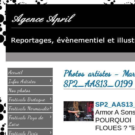
Photos artistes - Ma
Accueil
›
Infos Artistes
SP2_AAS13_0199
Nos photos
›
Festivals Bretagne
SP2_AAS13
›
Festivals Normandie
Armor A Sons 
›
Festivals Pays de
POURQUOI
Loire
FLOUES ? "lis
›
Festivals Paris