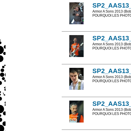
SP2_AAS13
Armor A Sons 2013 (Bobi
POURQUOI LES PHOTOS
Les photos en ligne so
sont, bien entendu, livr
SP2_AAS13
Armor A Sons 2013 (Bobi
POURQUOI LES PHOTOS
Les photos en ligne so
sont, bien entendu, livr
SP2_AAS13
Armor A Sons 2013 (Bobi
POURQUOI LES PHOTOS
Les photos en ligne so
sont, bien entendu, livr
SP2_AAS13
Armor A Sons 2013 (Bobi
POURQUOI LES PHOTOS
Les photos en ligne so
sont, bien entendu, livr