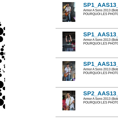
SP1_AAS13
Armor A Sons 2013 (Bobi
POURQUOI LES PHOTOS
Les photos en ligne so
sont, bien entendu, livr
SP1_AAS13
Armor A Sons 2013 (Bobi
POURQUOI LES PHOTOS
Les photos en ligne so
sont, bien entendu, livr
SP1_AAS13
Armor A Sons 2013 (Bobi
POURQUOI LES PHOTOS
Les photos en ligne so
sont, bien entendu, livr
SP2_AAS13
Armor A Sons 2013 (Bobi
POURQUOI LES PHOTOS
Les photos en ligne so
sont, bien entendu, livr