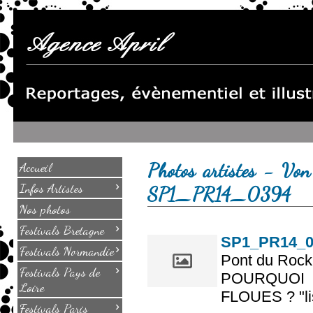
Photos artistes - Von
Accueil
›
Infos Artistes
SP1_PR14_0394
Nos photos
›
Festivals Bretagne
SP1_PR14_0
›
Festivals Normandie
Pont du Rock 
›
Festivals Pays de
POURQUOI
Loire
FLOUES ? "lis
›
Festivals Paris