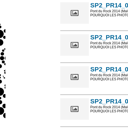
SP2_PR14_0
Pont du Rock 2014 (Male
POURQUOI LES PHOTOS
Les photos en ligne so
sont, bien entendu, livr
SP2_PR14_0
Pont du Rock 2014 (Male
POURQUOI LES PHOTOS
Les photos en ligne so
sont, bien entendu, livr
SP2_PR14_0
Pont du Rock 2014 (Male
POURQUOI LES PHOTOS
Les photos en ligne so
sont, bien entendu, livr
SP2_PR14_0
Pont du Rock 2014 (Male
POURQUOI LES PHOTOS
Les photos en ligne so
sont, bien entendu, livr