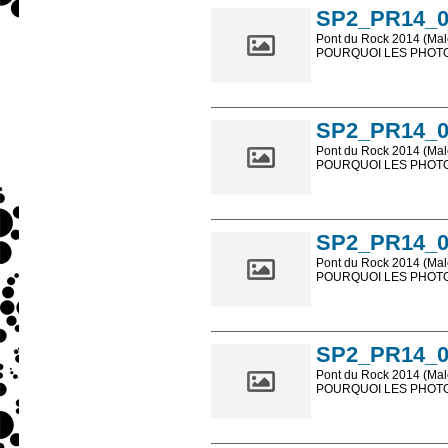
SP2_PR14_0
Pont du Rock 2014 (Male
POURQUOI LES PHOTOS
Les photos en ligne so
sont, bien entendu, livr
SP2_PR14_0
Pont du Rock 2014 (Male
POURQUOI LES PHOTOS
Les photos en ligne so
sont, bien entendu, livr
SP2_PR14_0
Pont du Rock 2014 (Male
POURQUOI LES PHOTOS
Les photos en ligne so
sont, bien entendu, livr
SP2_PR14_0
Pont du Rock 2014 (Male
POURQUOI LES PHOTOS
Les photos en ligne so
sont, bien entendu, livr