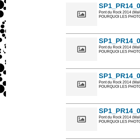
SP1_PR14_0
Pont du Rock 2014 (Male
POURQUOI LES PHOTOS
Les photos en ligne so
sont, bien entendu, livr
SP1_PR14_0
Pont du Rock 2014 (Male
POURQUOI LES PHOTOS
Les photos en ligne so
sont, bien entendu, livr
SP1_PR14_0
Pont du Rock 2014 (Male
POURQUOI LES PHOTOS
Les photos en ligne so
sont, bien entendu, livr
SP1_PR14_0
Pont du Rock 2014 (Male
POURQUOI LES PHOTOS
Les photos en ligne so
sont, bien entendu, livr