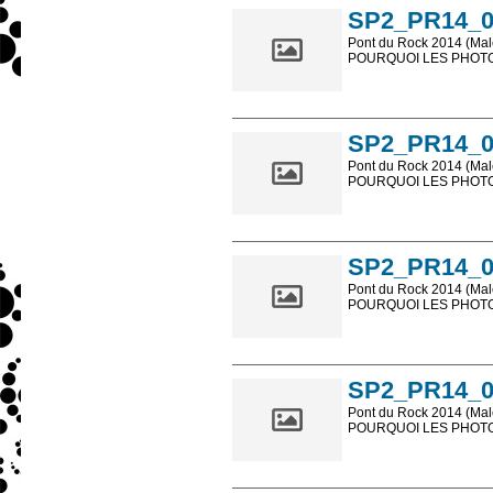
SP2_PR14_0
Pont du Rock 2014 (Male
POURQUOI LES PHOTOS
Les photos en ligne so
sont, bien entendu, livr
SP2_PR14_0
Pont du Rock 2014 (Male
POURQUOI LES PHOTOS
Les photos en ligne so
sont, bien entendu, livr
SP2_PR14_0
Pont du Rock 2014 (Male
POURQUOI LES PHOTOS
Les photos en ligne so
sont, bien entendu, livr
SP2_PR14_0
Pont du Rock 2014 (Male
POURQUOI LES PHOTOS
Les photos en ligne so
sont, bien entendu, livr