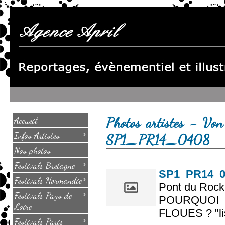
Photos artistes - Von
Accueil
›
Infos Artistes
SP1_PR14_0408
Nos photos
›
Festivals Bretagne
SP1_PR14_0
›
Festivals Normandie
Pont du Rock 
›
Festivals Pays de
POURQUOI
Loire
FLOUES ? "lis
›
Festivals Paris