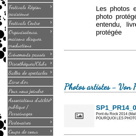
›
Festivals Région
Les photos e
parisienne
photo protég
›
Festivals Centre
entendu, li
›
Organisateurs,
protégée
maisons disques,
productions
›
Evènements passés
›
Discothèques/Clubs
›
Salles de spectacles
Livre d'or
Photos artistes - Von 
Pour nous joindre
›
Associations d'utilité
publique /
SP1_PR14_03
Parrainages
Pont du Rock 2014 (Male
POURQUOI LES PHOTOS
›
Partenaires
Les photos en ligne so
›
Coups de coeur
sont, bien entendu, livr