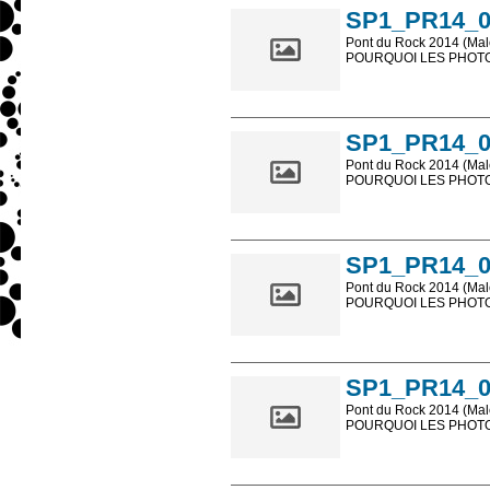
SP1_PR14_0
Pont du Rock 2014 (Male
POURQUOI LES PHOTOS
Les photos en ligne so
sont, bien entendu, livr
SP1_PR14_0
Pont du Rock 2014 (Male
POURQUOI LES PHOTOS
Les photos en ligne so
sont, bien entendu, livr
SP1_PR14_0
Pont du Rock 2014 (Male
POURQUOI LES PHOTOS
Les photos en ligne so
sont, bien entendu, livr
SP1_PR14_0
Pont du Rock 2014 (Male
POURQUOI LES PHOTOS
Les photos en ligne so
sont, bien entendu, livr