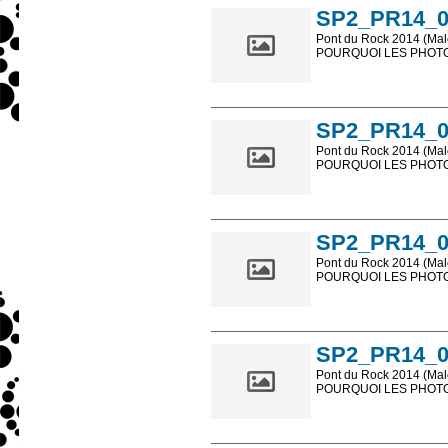
SP2_PR14_0
Pont du Rock 2014 (Male
POURQUOI LES PHOTOS
Les photos en ligne so
sont, bien entendu, livr
SP2_PR14_0
Pont du Rock 2014 (Male
POURQUOI LES PHOTOS
Les photos en ligne so
sont, bien entendu, livr
SP2_PR14_0
Pont du Rock 2014 (Male
POURQUOI LES PHOTOS
Les photos en ligne so
sont, bien entendu, livr
SP2_PR14_0
Pont du Rock 2014 (Male
POURQUOI LES PHOTOS
Les photos en ligne so
sont, bien entendu, livr