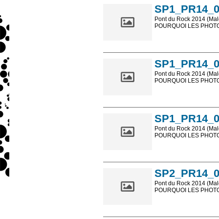
SP1_PR14_0
Pont du Rock 2014 (Male
POURQUOI LES PHOTOS
Les photos en ligne so
sont, bien entendu, livr
SP1_PR14_0
Pont du Rock 2014 (Male
POURQUOI LES PHOTOS
Les photos en ligne so
sont, bien entendu, livr
SP1_PR14_0
Pont du Rock 2014 (Male
POURQUOI LES PHOTOS
Les photos en ligne so
sont, bien entendu, livr
SP2_PR14_0
Pont du Rock 2014 (Male
POURQUOI LES PHOTOS
Les photos en ligne so
sont, bien entendu, livr