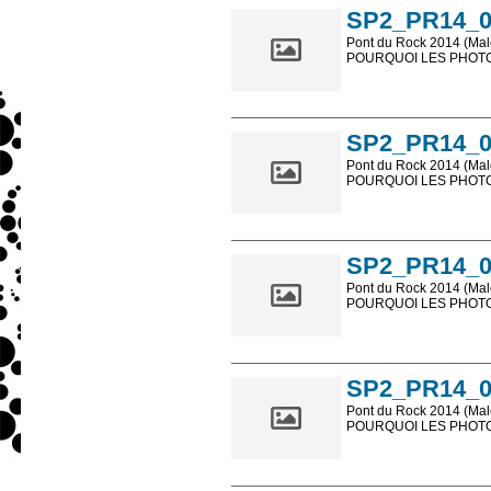
SP2_PR14_0
Pont du Rock 2014 (Male
POURQUOI LES PHOTOS
Les photos en ligne so
sont, bien entendu, livr
SP2_PR14_0
Pont du Rock 2014 (Male
POURQUOI LES PHOTOS
Les photos en ligne so
sont, bien entendu, livr
SP2_PR14_0
Pont du Rock 2014 (Male
POURQUOI LES PHOTOS
Les photos en ligne so
sont, bien entendu, livr
SP2_PR14_0
Pont du Rock 2014 (Male
POURQUOI LES PHOTOS
Les photos en ligne so
sont, bien entendu, livr