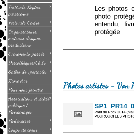
›
Festivals Région
Les photos e
parisienne
photo protég
›
Festivals Centre
entendu, li
›
Organisateurs,
protégée
maisons disques,
productions
›
Evènements passés
›
Discothèques/Clubs
›
Salles de spectacles
Livre d'or
Photos artistes - Von 
Pour nous joindre
›
Associations d'utilité
publique /
SP1_PR14_03
Parrainages
Pont du Rock 2014 (Male
POURQUOI LES PHOTOS
›
Partenaires
Les photos en ligne so
›
Coups de coeur
sont, bien entendu, livr