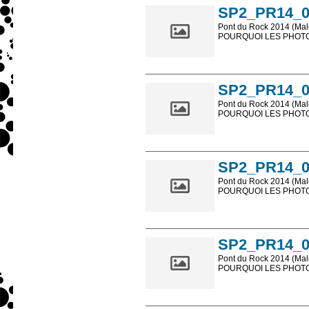
SP2_PR14_0
Pont du Rock 2014 (Male
POURQUOI LES PHOTOS
Les photos en ligne so
sont, bien entendu, livr
SP2_PR14_0
Pont du Rock 2014 (Male
POURQUOI LES PHOTOS
Les photos en ligne so
sont, bien entendu, livr
SP2_PR14_0
Pont du Rock 2014 (Male
POURQUOI LES PHOTOS
Les photos en ligne so
sont, bien entendu, livr
SP2_PR14_0
Pont du Rock 2014 (Male
POURQUOI LES PHOTOS
Les photos en ligne so
sont, bien entendu, livr