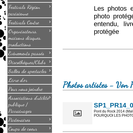
›
Festivals Région
Les photos e
parisienne
photo protég
›
Festivals Centre
entendu, li
›
Organisateurs,
protégée
maisons disques,
productions
›
Evènements passés
›
Discothèques/Clubs
›
Salles de spectacles
Livre d'or
Photos artistes - Von 
Pour nous joindre
›
Associations d'utilité
publique /
SP1_PR14_03
Parrainages
Pont du Rock 2014 (Male
POURQUOI LES PHOTOS
›
Partenaires
Les photos en ligne so
›
Coups de coeur
sont, bien entendu, livr