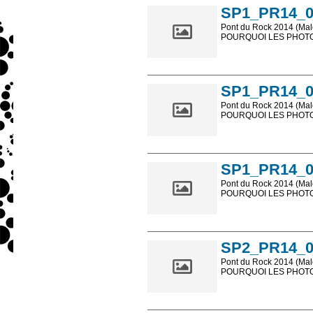
SP1_PR14_0
Pont du Rock 2014 (Male
POURQUOI LES PHOTOS
Les photos en ligne so
sont, bien entendu, livr
SP1_PR14_0
Pont du Rock 2014 (Male
POURQUOI LES PHOTOS
Les photos en ligne so
sont, bien entendu, livr
SP1_PR14_0
Pont du Rock 2014 (Male
POURQUOI LES PHOTOS
Les photos en ligne so
sont, bien entendu, livr
SP2_PR14_0
Pont du Rock 2014 (Male
POURQUOI LES PHOTOS
Les photos en ligne so
sont, bien entendu, livr