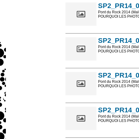
SP2_PR14_0
Pont du Rock 2014 (Male
POURQUOI LES PHOTOS
Les photos en ligne so
sont, bien entendu, livr
SP2_PR14_0
Pont du Rock 2014 (Male
POURQUOI LES PHOTOS
Les photos en ligne so
sont, bien entendu, livr
SP2_PR14_0
Pont du Rock 2014 (Male
POURQUOI LES PHOTOS
Les photos en ligne so
sont, bien entendu, livr
SP2_PR14_0
Pont du Rock 2014 (Male
POURQUOI LES PHOTOS
Les photos en ligne so
sont, bien entendu, livr