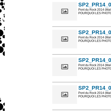
SP2_PR14_0
Pont du Rock 2014 (Male
POURQUOI LES PHOTOS
Les photos en ligne so
sont, bien entendu, livr
SP2_PR14_0
Pont du Rock 2014 (Male
POURQUOI LES PHOTOS
Les photos en ligne so
sont, bien entendu, livr
SP2_PR14_0
Pont du Rock 2014 (Male
POURQUOI LES PHOTOS
Les photos en ligne so
sont, bien entendu, livr
SP2_PR14_0
Pont du Rock 2014 (Male
POURQUOI LES PHOTOS
Les photos en ligne so
sont, bien entendu, livr