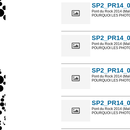
SP2_PR14_0
Pont du Rock 2014 (Male
POURQUOI LES PHOTOS
Les photos en ligne so
sont, bien entendu, livr
SP2_PR14_0
Pont du Rock 2014 (Male
POURQUOI LES PHOTOS
Les photos en ligne so
sont, bien entendu, livr
SP2_PR14_0
Pont du Rock 2014 (Male
POURQUOI LES PHOTOS
Les photos en ligne so
sont, bien entendu, livr
SP2_PR14_0
Pont du Rock 2014 (Male
POURQUOI LES PHOTOS
Les photos en ligne so
sont, bien entendu, livr