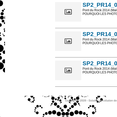
SP2_PR14_0
Pont du Rock 2014 (Male
POURQUOI LES PHOTOS
Les photos en ligne so
sont, bien entendu, livr
SP2_PR14_0
Pont du Rock 2014 (Male
POURQUOI LES PHOTOS
Les photos en ligne so
sont, bien entendu, livr
SP2_PR14_0
Pont du Rock 2014 (Male
POURQUOI LES PHOTOS
Les photos en ligne so
sont, bien entendu, livr
Copyright © 2026 - Solution de création de 