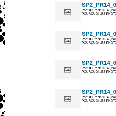
SP2_PR14_0
Pont du Rock 2014 (Male
POURQUOI LES PHOTOS
Les photos en ligne so
sont, bien entendu, livr
SP2_PR14_0
Pont du Rock 2014 (Male
POURQUOI LES PHOTOS
Les photos en ligne so
sont, bien entendu, livr
SP2_PR14_0
Pont du Rock 2014 (Male
POURQUOI LES PHOTOS
Les photos en ligne so
sont, bien entendu, livr
SP2_PR14_0
Pont du Rock 2014 (Male
POURQUOI LES PHOTOS
Les photos en ligne so
sont, bien entendu, livr