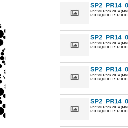
SP2_PR14_0
Pont du Rock 2014 (Male
POURQUOI LES PHOTOS
Les photos en ligne so
sont, bien entendu, livr
SP2_PR14_0
Pont du Rock 2014 (Male
POURQUOI LES PHOTOS
Les photos en ligne so
sont, bien entendu, livr
SP2_PR14_0
Pont du Rock 2014 (Male
POURQUOI LES PHOTOS
Les photos en ligne so
sont, bien entendu, livr
SP2_PR14_0
Pont du Rock 2014 (Male
POURQUOI LES PHOTOS
Les photos en ligne so
sont, bien entendu, livr