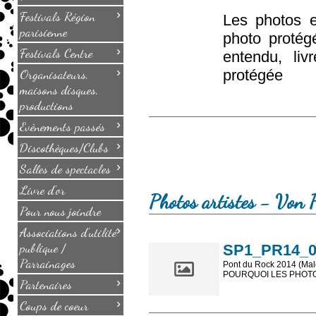
›
Festivals Région
Les photos e
parisienne
photo protég
›
Festivals Centre
entendu, li
›
Organisateurs,
protégée
maisons disques,
productions
›
Evènements passés
›
Discothèques/Clubs
›
Salles de spectacles
Livre d'or
Photos artistes - Von 
Pour nous joindre
›
Associations d'utilité
publique /
SP1_PR14_03
Parrainages
Pont du Rock 2014 (Male
POURQUOI LES PHOTOS
›
Partenaires
Les photos en ligne so
›
Coups de coeur
sont, bien entendu, livr