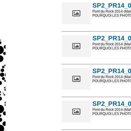
SP2_PR14_0
Pont du Rock 2014 (Male
POURQUOI LES PHOTOS
Les photos en ligne so
sont, bien entendu, livr
SP2_PR14_0
Pont du Rock 2014 (Male
POURQUOI LES PHOTOS
Les photos en ligne so
sont, bien entendu, livr
SP2_PR14_0
Pont du Rock 2014 (Male
POURQUOI LES PHOTOS
Les photos en ligne so
sont, bien entendu, livr
SP2_PR14_0
Pont du Rock 2014 (Male
POURQUOI LES PHOTOS
Les photos en ligne so
sont, bien entendu, livr