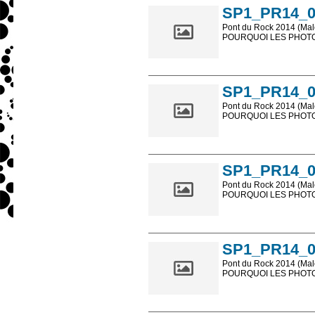
SP1_PR14_0
Pont du Rock 2014 (Male
POURQUOI LES PHOTOS
Les photos en ligne so
sont, bien entendu, livr
SP1_PR14_0
Pont du Rock 2014 (Male
POURQUOI LES PHOTOS
Les photos en ligne so
sont, bien entendu, livr
SP1_PR14_0
Pont du Rock 2014 (Male
POURQUOI LES PHOTOS
Les photos en ligne so
sont, bien entendu, livr
SP1_PR14_0
Pont du Rock 2014 (Male
POURQUOI LES PHOTOS
Les photos en ligne so
sont, bien entendu, livr