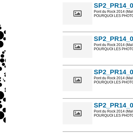
SP2_PR14_0
Pont du Rock 2014 (Male
POURQUOI LES PHOTOS
Les photos en ligne so
sont, bien entendu, livr
SP2_PR14_0
Pont du Rock 2014 (Male
POURQUOI LES PHOTOS
Les photos en ligne so
sont, bien entendu, livr
SP2_PR14_0
Pont du Rock 2014 (Male
POURQUOI LES PHOTOS
Les photos en ligne so
sont, bien entendu, livr
SP2_PR14_0
Pont du Rock 2014 (Male
POURQUOI LES PHOTOS
Les photos en ligne so
sont, bien entendu, livr