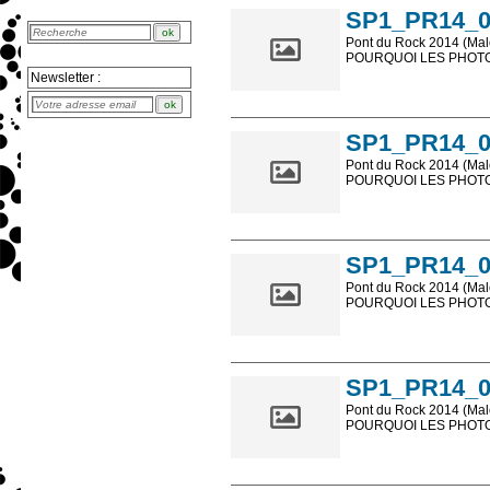
SP1_PR14_0
Pont du Rock 2014 (Male
POURQUOI LES PHOTOS
Newsletter :
Les photos en ligne so
sont, bien entendu, livr
SP1_PR14_0
Pont du Rock 2014 (Male
POURQUOI LES PHOTOS
Les photos en ligne so
sont, bien entendu, livr
SP1_PR14_0
Pont du Rock 2014 (Male
POURQUOI LES PHOTOS
Les photos en ligne so
sont, bien entendu, livr
SP1_PR14_0
Pont du Rock 2014 (Male
POURQUOI LES PHOTOS
Les photos en ligne so
sont, bien entendu, livr