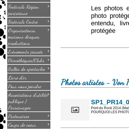
›
Festivals Région
Les photos e
parisienne
photo protég
›
Festivals Centre
entendu, li
›
Organisateurs,
protégée
maisons disques,
productions
›
Evènements passés
›
Discothèques/Clubs
›
Salles de spectacles
Livre d'or
Photos artistes - Von 
Pour nous joindre
›
Associations d'utilité
publique /
SP1_PR14_03
Parrainages
Pont du Rock 2014 (Male
POURQUOI LES PHOTOS
›
Partenaires
Les photos en ligne so
›
Coups de coeur
sont, bien entendu, livr