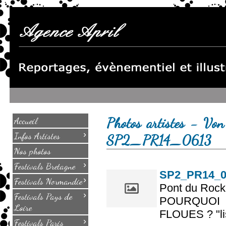
Photos artistes - Von
Accueil
›
Infos Artistes
SP2_PR14_0613
Nos photos
›
Festivals Bretagne
SP2_PR14_0
›
Festivals Normandie
Pont du Rock 
›
Festivals Pays de
POURQUOI
Loire
FLOUES ? "lis
›
Festivals Paris