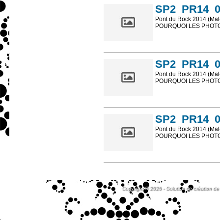
SP2_PR14_0
Pont du Rock 2014 (Male
POURQUOI LES PHOTOS
Les photos en ligne so
sont, bien entendu, livr
SP2_PR14_0
Pont du Rock 2014 (Male
POURQUOI LES PHOTOS
Les photos en ligne so
sont, bien entendu, livr
SP2_PR14_0
Pont du Rock 2014 (Male
POURQUOI LES PHOTOS
Les photos en ligne so
sont, bien entendu, livr
Copyright © 2026 - Solution de création de 